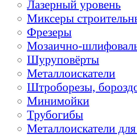
Лазерный уровень
Миксеры строительн
Фрезеры
Мозаично-шлифовал
Шуруповёрты
Металлоискатели
Штроборезы, борозд
Минимойки
Трубогибы
Металлоискатели для