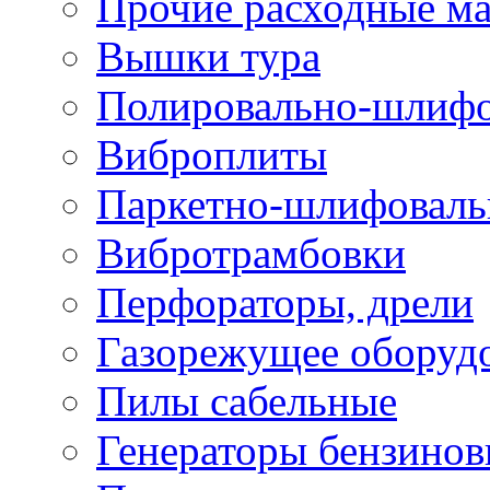
Прочие расходные м
Вышки тура
Полировально-шлиф
Виброплиты
Паркетно-шлифовал
Вибротрамбовки
Перфораторы, дрели
Газорежущее оборуд
Пилы сабельные
Генераторы бензино