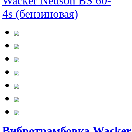
Вибротрамбовка Wacker 