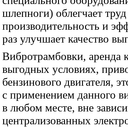
специального оборудован
шлепноги) облегчает труд
производительность и эфф
раз улучшает качество вы
Вибротрамбовки, аренда 
выгодных условиях, приво
бензинового двигателя, э
с применением данного в
в любом месте, вне завис
централизованных электр