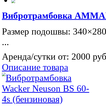
Вибротрамбовка AMMA
Размер подошвы: 340×280
...
Аренда/сутки от:
2000 ру
Описание товара