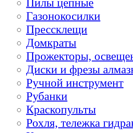
Пилы цепные
Газонокосилки
Прессклещи
Домкраты
Прожекторы, освеще
Диски и фрезы алмаз
Ручной инструмент
Рубанки
Краскопульты
Рохля, тележка гидра