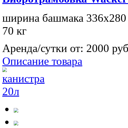
ширина башмака 336х280 м
70 кг
Аренда/сутки от:
2000 ру
Описание товара