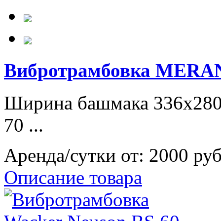
Вибротрамбовка MERAN
Ширина башмака 336х280 м
70 ...
Аренда/сутки от:
2000 ру
Описание товара