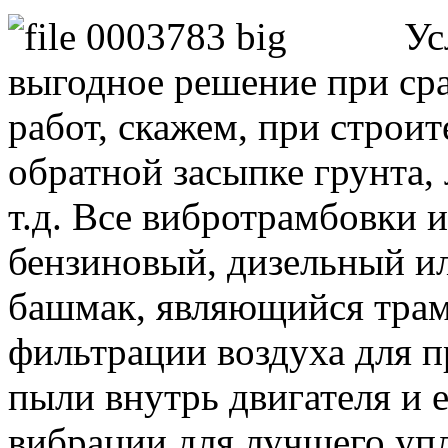
Ус
выгодное решение при ср
работ, скажем, при строи
обратной засыпке грунта,
т.д. Все вибротрамбовки 
бензиновый, дизельный ил
башмак, являющийся тра
фильтрации воздуха для 
пыли внутрь двигателя и е
вибрации для лучшего упл