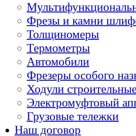
Мультифункциональн
Фрезы и камни шлиф
Толщиномеры
Термометры
Автомобили
Фрезеры особого наз
Ходули строительны
Электромуфтовый ап
Грузовые тележки
Наш договор