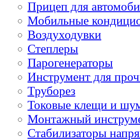
Прицеп для автомоби
Мобильные кондици
Воздуходувки
Степлеры
Парогенераторы
Инструмент для проч
Труборез
Токовые клещи и шу
Монтажный инструме
Стабилизаторы напр