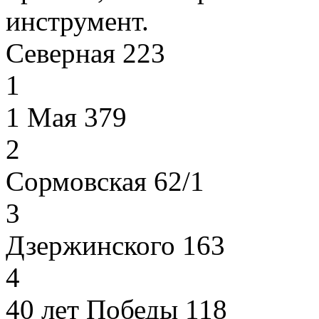
инструмент.
Северная 223
1
1 Мая 379
2
Сормовская 62/1
3
Дзержинского 163
4
40 лет Победы 118