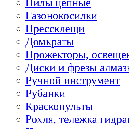
Пилы цепные
Газонокосилки
Прессклещи
Домкраты
Прожекторы, освеще
Диски и фрезы алмаз
Ручной инструмент
Рубанки
Краскопульты
Рохля, тележка гидра