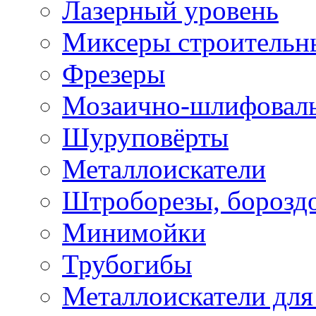
Лазерный уровень
Миксеры строительн
Фрезеры
Мозаично-шлифовал
Шуруповёрты
Металлоискатели
Штроборезы, борозд
Минимойки
Трубогибы
Металлоискатели для