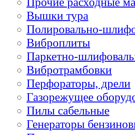
Прочие расходные м
Вышки тура
Полировально-шлиф
Виброплиты
Паркетно-шлифовал
Вибротрамбовки
Перфораторы, дрели
Газорежущее оборуд
Пилы сабельные
Генераторы бензино