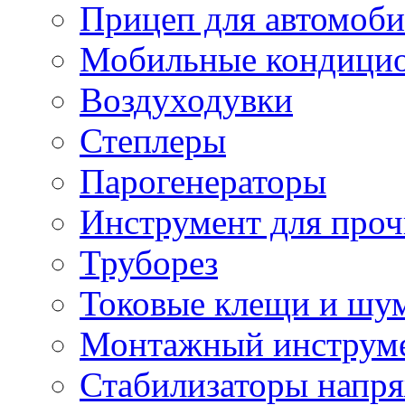
Прицеп для автомоби
Мобильные кондици
Воздуходувки
Степлеры
Парогенераторы
Инструмент для проч
Труборез
Токовые клещи и шу
Монтажный инструме
Стабилизаторы напр