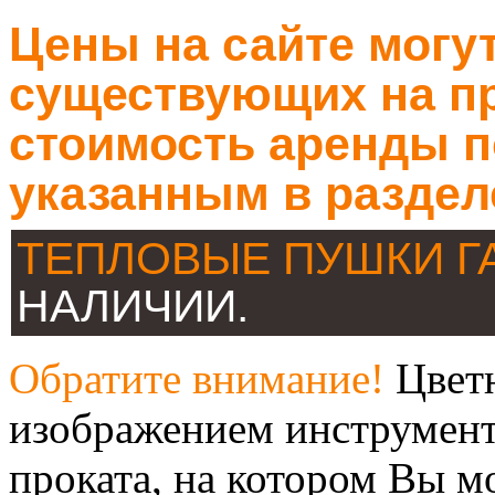
Цены на сайте могут
существующих на пр
стоимость аренды п
указанным в раздел
ТЕПЛОВЫЕ ПУШКИ 
НАЛИЧИИ.
Обратите внимание!
Цветн
изображением инструмент
проката, на котором Вы м