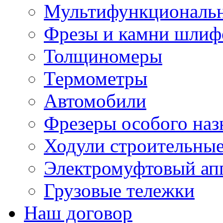
Мультифункциональн
Фрезы и камни шлиф
Толщиномеры
Термометры
Автомобили
Фрезеры особого наз
Ходули строительны
Электромуфтовый ап
Грузовые тележки
Наш договор