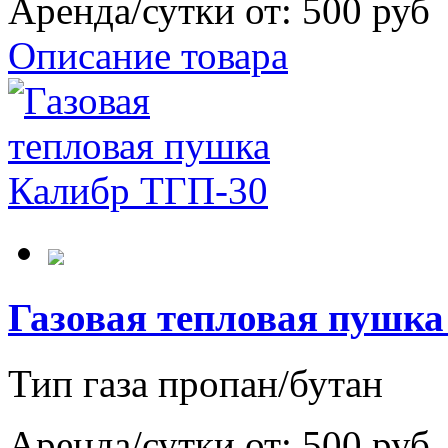
Аренда/сутки от:
500 руб
Описание товара
Газовая тепловая пушк
Тип газа пропан/бутан
Аренда/сутки от:
500 руб