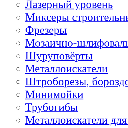
Лазерный уровень
Миксеры строительн
Фрезеры
Мозаично-шлифовал
Шуруповёрты
Металлоискатели
Штроборезы, борозд
Минимойки
Трубогибы
Металлоискатели для