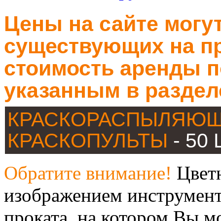
Цены на сайте могут
существующих на пр
стоимость аренды п
указанным в раздел
КРАСКОРАСПЫЛЯЮЩ
КРАСКОПУЛЬТЫ
- 50
Обратите внимание!
Цветн
изображением инструмент
проката, на котором Вы м