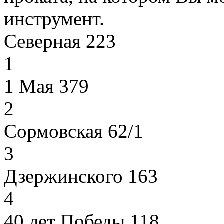
инструмент.
Северная 223
1
1 Мая 379
2
Сормовская 62/1
3
Дзержинского 163
4
40 лет Победы 118