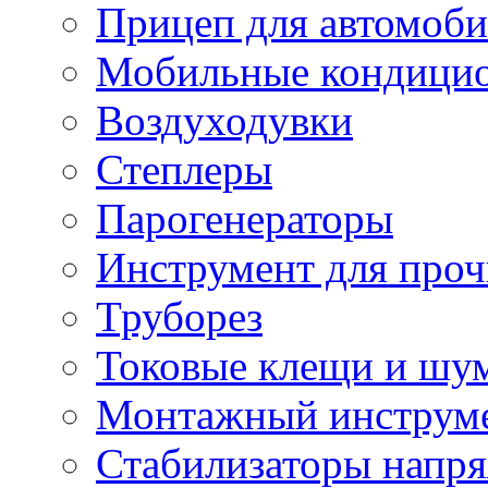
Прицеп для автомоби
Мобильные кондици
Воздуходувки
Степлеры
Парогенераторы
Инструмент для проч
Труборез
Токовые клещи и шу
Монтажный инструме
Стабилизаторы напр