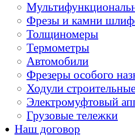
Мультифункциональн
Фрезы и камни шлиф
Толщиномеры
Термометры
Автомобили
Фрезеры особого наз
Ходули строительны
Электромуфтовый ап
Грузовые тележки
Наш договор