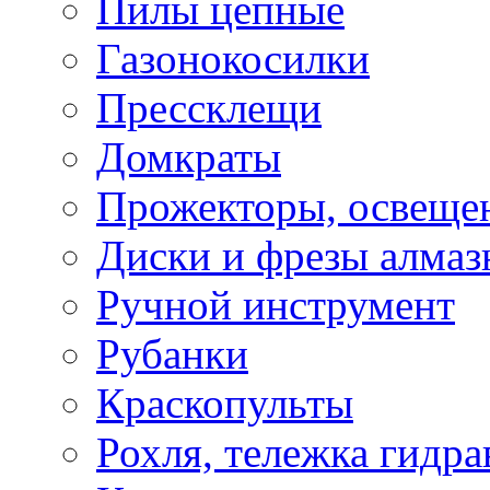
Пилы цепные
Газонокосилки
Прессклещи
Домкраты
Прожекторы, освеще
Диски и фрезы алмаз
Ручной инструмент
Рубанки
Краскопульты
Рохля, тележка гидра