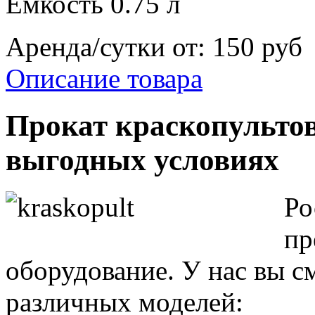
Емкость 0.75 л
Аренда/сутки от:
150 руб
Описание товара
Прокат краскопультов
выгодных условиях
Ро
пр
оборудование. У нас вы с
различных моделей: