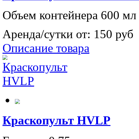
Объем контейнера 600 мл
Аренда/сутки от:
150 руб
Описание товара
Краскопульт HVLP