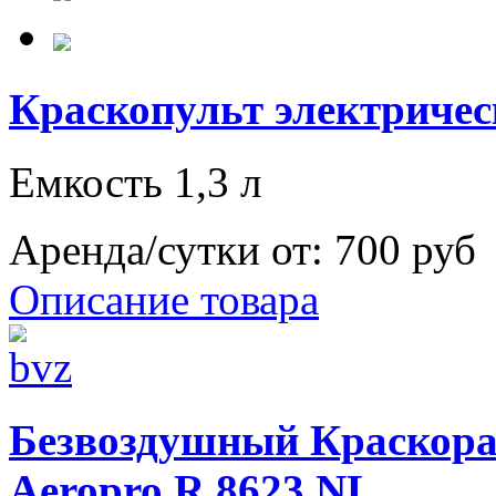
Краскопульт электриче
Емкость 1,3 л
Аренда/сутки от:
700 руб
Описание товара
Безвоздушный Краскора
Aeropro R 8623 NL