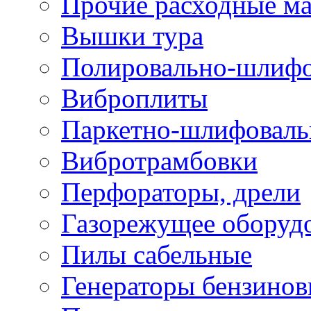
Прочие расходные м
Вышки тура
Полировально-шлиф
Виброплиты
Паркетно-шлифовал
Вибротрамбовки
Перфораторы, дрели
Газорежущее оборуд
Пилы сабельные
Генераторы бензино