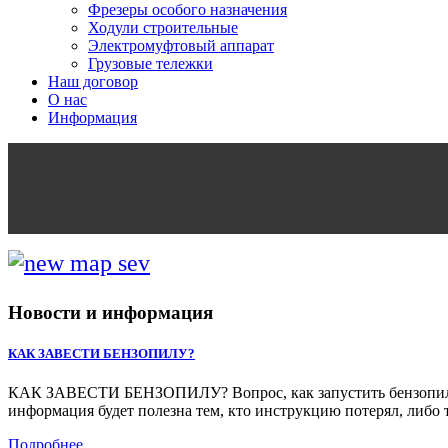
Фрезеры особого назначения
Ходули строительные
Электромуфтовый аппарат
Грузовые тележки
Наш договор
О нас
Информация
Новости и информация
КАК ЗАВЕСТИ БЕНЗОПИЛУ?
КАК ЗАВЕСТИ БЕНЗОПИЛУ? Вопрос, как запустить бензопилу, м
информация будет полезна тем, кто инструкцию потерял, либо 
Подробнее...