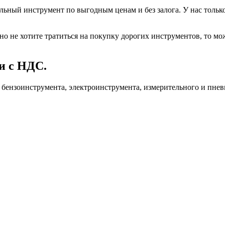
льный инструмент по выгодным ценам и без залога. У нас тольк
о не хотите тратиться на покупку дорогих инструментов, то мож
и с НДС.
бензоинструмента, электроинструмента, измерительного и пневм