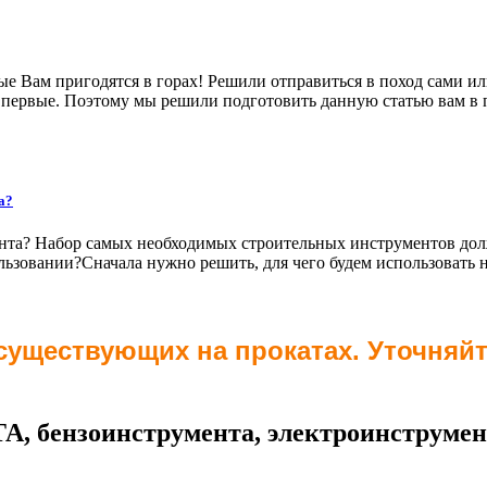
рые Вам пригодятся в горах! Решили отправиться в поход сами или
д впервые. Поэтому мы решили подготовить данную статью вам в 
а?
нта? Набор самых необходимых строительных инструментов долже
ользовании?Сначала нужно решить, для чего будем использовать
 существующих на прокатах. Уточняй
 бензоинструмента, электроинструмен