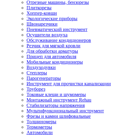
Отрезные машины, бензорезы
Плиткорезы
Хоппер-ковши
Экологические приборы
Швонарезчики
Пневматический инструмент
Осушители воздуха
Обслуживание кондиционеров
Резчик для мягкой кровли
Для обработки арматуры
Прицеп для автомобиля
Мобильные кондиционеры
Воздуходувки
Степлеры
Парогенераторы
Инструмент для прочистки канализации
Труборез
Токовые клещи и шумомеры
Монтажный инструмент Rehau
Стабилизаторы напряжения
Мультифункциональный инструмент
Фрезы и камни шлифовальные
Толщиномеры
Термометры
Автомобили