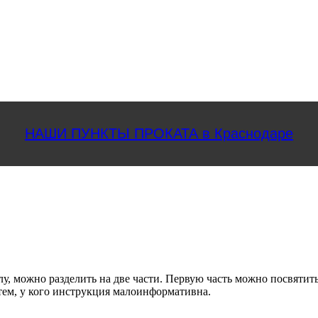
НАШИ ПУНКТЫ ПРОКАТА в Краснодаре
ожно разделить на две части. Первую часть можно посвятить т
тем, у кого инструкция малоинформативна.