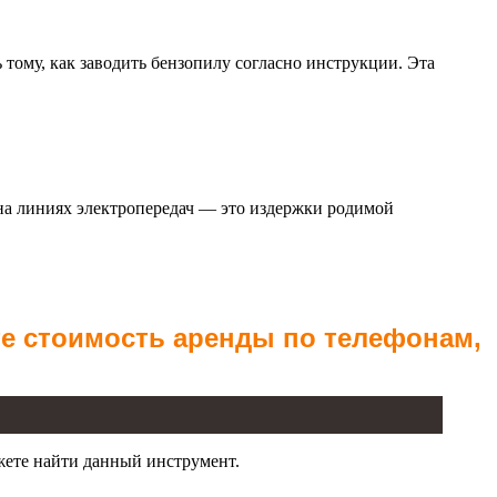
ому, как заводить бензопилу согласно инструкции. Эта
 на линиях электропередач — это издержки родимой
те стоимость аренды по телефонам,
жете найти данный инструмент.