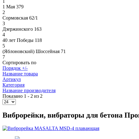
1
1 Мая 379
2
Сормовская 62/1
3
Дзержинского 163
4
40 лет Победы 118
5
(Яблоновский) Шоссейная 71
7
Сортировать по
Порядок +/-
Название товара
Артикул
Категория
Название производителя
Показано 1 - 2 из 2
Виброрейки, вибраторы для бетона Про