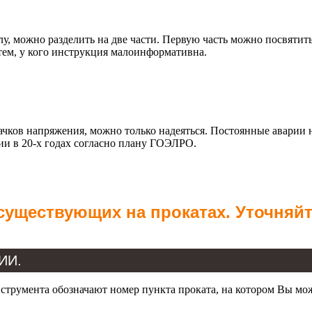
ожно разделить на две части. Первую часть можно посвятить т
тем, у кого инструкция малоинформативна.
качков напряжения, можно только надеяться. Постоянные аварии
ии в 20-х годах согласно плану ГОЭЛРО.
 существующих на прокатах. Уточняй
ЧИИ.
трумента обозначают номер пункта проката, на котором Вы мо