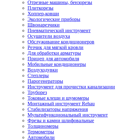
Отрезные машины, бензорезы
Плиткорезы
Хоппер-ковши
Экологические приборы
Швонарезчики
Пневматический инструмент
Осушители воздуха
Обслуживание кондиционеров
Резчик для мягкой кровли
Для обработки арматуры
Прицеп для автомобиля
Мобильные кондиционеры
Воздуходувки
Степлеры
Парогенераторы
Инструмент для прочистки канализации
Труборез
Токовые клещи и шумомеры
Монтажный инструмент Rehau
Стабилизаторы напряжения
Мультифункциональный инструмент
Фрезы и камни шлифовальные
Толщиномеры
Термометры
Автомобили