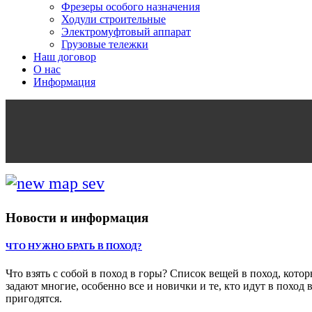
Фрезеры особого назначения
Ходули строительные
Электромуфтовый аппарат
Грузовые тележки
Наш договор
О нас
Информация
Новости и информация
ЧТО НУЖНО БРАТЬ В ПОХОД?
Что взять с собой в поход в горы? Список вещей в поход, кото
задают многие, особенно все и новички и те, кто идут в похо
пригодятся.