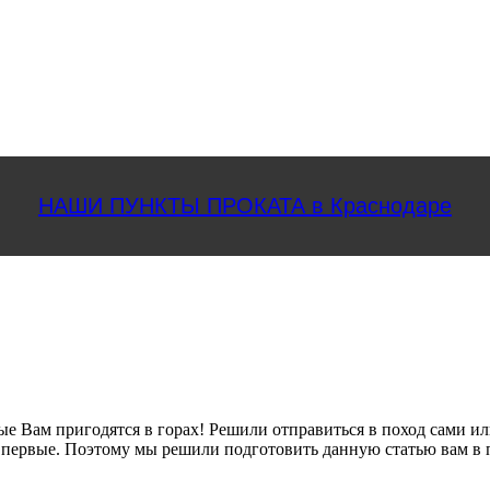
НАШИ ПУНКТЫ ПРОКАТА в Краснодаре
рые Вам пригодятся в горах! Решили отправиться в поход сами или
д впервые. Поэтому мы решили подготовить данную статью вам в 