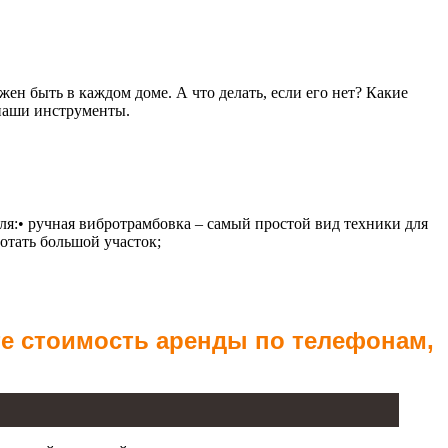
н быть в каждом доме. А что делать, если его нет? Какие
 наши инструменты.
ля:• ручная вибротрамбовка – самый простой вид техники для
отать большой участок;
те стоимость аренды по телефонам,