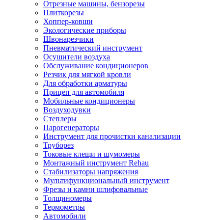
Отрезные машины, бензорезы
Плиткорезы
Хоппер-ковши
Экологические приборы
Швонарезчики
Пневматический инструмент
Осушители воздуха
Обслуживание кондиционеров
Резчик для мягкой кровли
Для обработки арматуры
Прицеп для автомобиля
Мобильные кондиционеры
Воздуходувки
Степлеры
Парогенераторы
Инструмент для прочистки канализации
Труборез
Токовые клещи и шумомеры
Монтажный инструмент Rehau
Стабилизаторы напряжения
Мультифункциональный инструмент
Фрезы и камни шлифовальные
Толщиномеры
Термометры
Автомобили