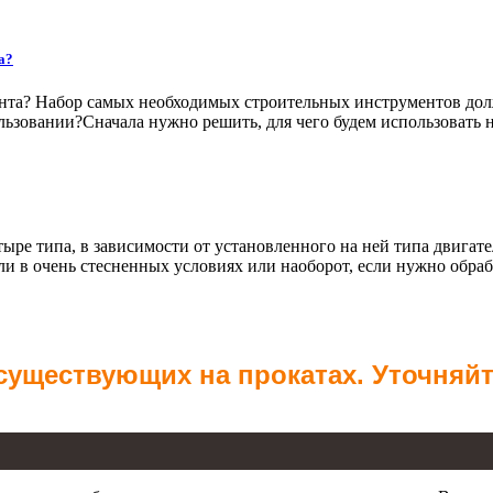
а?
нта? Набор самых необходимых строительных инструментов долже
ользовании?Сначала нужно решить, для чего будем использовать
ре типа, в зависимости от установленного на ней типа двигате
и в очень стесненных условиях или наоборот, если нужно обраб
 существующих на прокатах. Уточняй