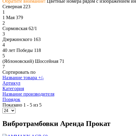
Обратите внимание!
Цветные номера рядом с изображением инс
Северная 223
1
1 Мая 379
2
Сормовская 62/1
3
Дзержинского 163
4
40 лет Победы 118
5
(Яблоновский) Шоссейная 71
7
Сортировать по
Название товара +/-
Артикул
Категория
Название производителя
Порядок
Показано 1 - 5 из 5
Вибротрамбовки Аренда Прокат