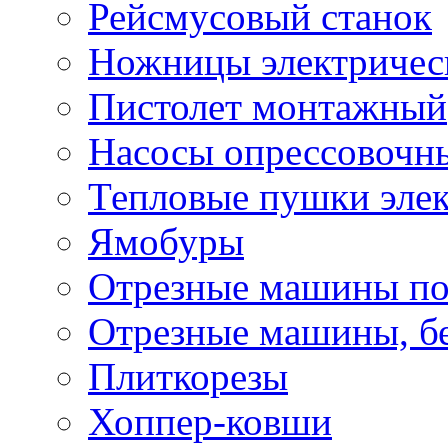
Рейсмусовый станок
Ножницы электричес
Пистолет монтажный
Насосы опрессовочн
Тепловые пушки эле
Ямобуры
Отрезные машины по
Отрезные машины, б
Плиткорезы
Хоппер-ковши