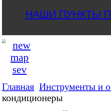
НАШИ ПУНКТЫ ПР
Главная
Инструменты и о
кондиционеры