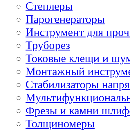
Степлеры
Парогенераторы
Инструмент для проч
Труборез
Токовые клещи и шу
Монтажный инструме
Стабилизаторы напр
Мультифункциональн
Фрезы и камни шлиф
Толщиномеры