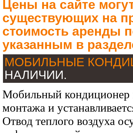
Цены на сайте могут
существующих на пр
стоимость аренды п
указанным в раздел
МОБИЛЬНЫЕ КОНД
НАЛИЧИИ.
Мобильный кондиционер н
монтажа и устанавливаетс
Отвод теплого воздуха ос