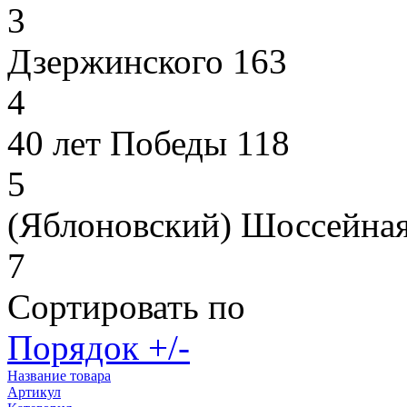
3
Дзержинского 163
4
40 лет Победы 118
5
(Яблоновский) Шоссейная
7
Сортировать по
Порядок +/-
Название товара
Артикул