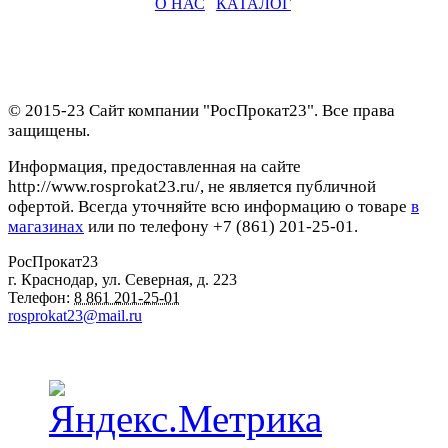
О НАС
|
КАТАЛОГ
© 2015-23 Сайт компании "РосПрокат23". Все права
защищены.
Информация, предоставленная на сайте
http://www.rosprokat23.ru/, не является публичной
офертой. Всегда уточняйте всю информацию о товаре
в
магазинах
или по телефону +7 (861) 201-25-01.
РосПрокат23
г. Краснодар
,
ул. Северная, д. 223
Телефон:
8 861 201-25-01
rosprokat23@mail.ru
Наши пункты проката в Краснодаре