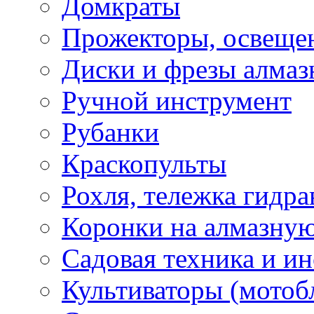
Домкраты
Прожекторы, освеще
Диски и фрезы алмаз
Ручной инструмент
Рубанки
Краскопульты
Рохля, тележка гидра
Коронки на алмазну
Садовая техника и и
Культиваторы (мотоб