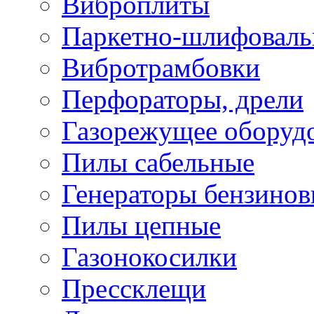
Виброплиты
Паркетно-шлифовал
Вибротрамбовки
Перфораторы, дрели
Газорежущее оборуд
Пилы сабельные
Генераторы бензино
Пилы цепные
Газонокосилки
Прессклещи