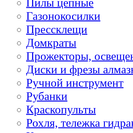
Пилы цепные
Газонокосилки
Прессклещи
Домкраты
Прожекторы, освеще
Диски и фрезы алмаз
Ручной инструмент
Рубанки
Краскопульты
Рохля, тележка гидра