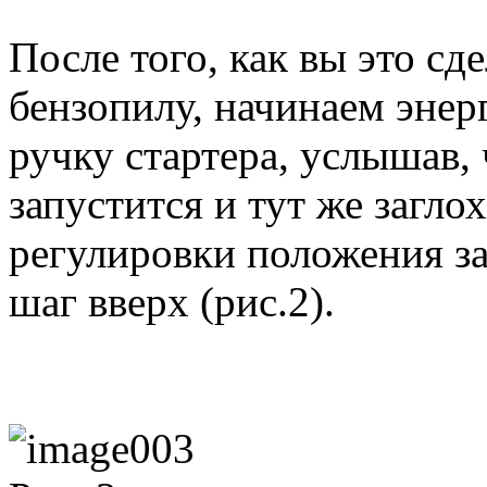
После того, как вы это сд
бензопилу, начинаем эне
ручку стартера, услышав,
запустится и тут же загло
регулировки положения з
шаг вверх (рис.2).