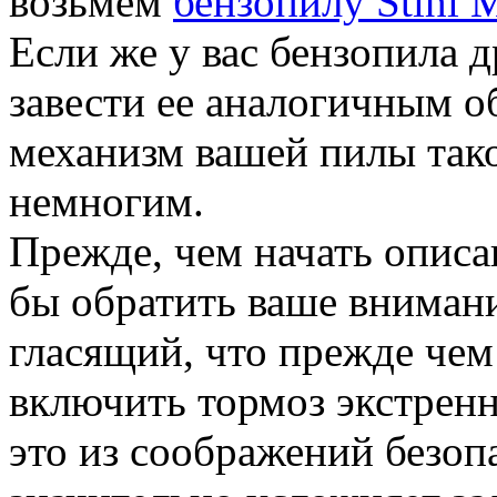
возьмем
бензопилу Stihl 
Если же у вас бензопила д
завести ее аналогичным об
механизм вашей пилы тако
немногим.
Прежде, чем начать описа
бы обратить ваше внимани
гласящий, что прежде чем
включить тормоз экстренн
это из соображений безоп