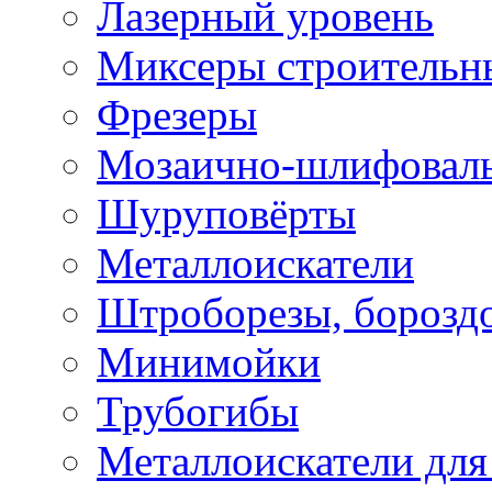
Лазерный уровень
Миксеры строительн
Фрезеры
Мозаично-шлифовал
Шуруповёрты
Металлоискатели
Штроборезы, борозд
Минимойки
Трубогибы
Металлоискатели для