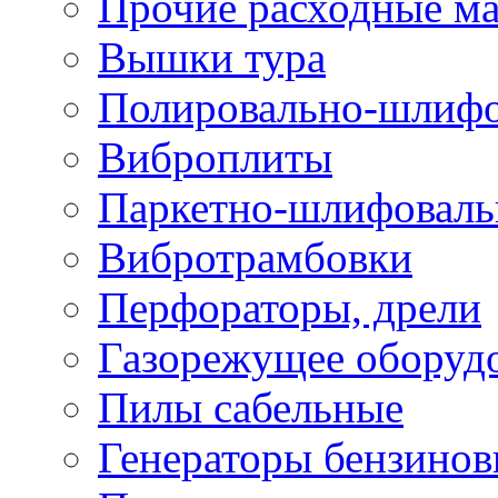
Прочие расходные м
Вышки тура
Полировально-шлиф
Виброплиты
Паркетно-шлифовал
Вибротрамбовки
Перфораторы, дрели
Газорежущее оборуд
Пилы сабельные
Генераторы бензино