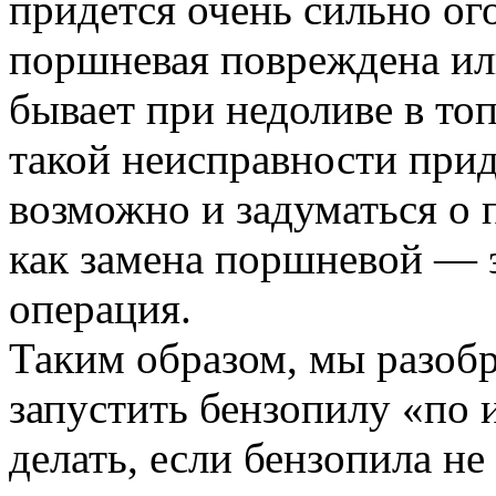
придется очень сильно ого
поршневая повреждена ил
бывает при недоливе в то
такой неисправности приде
возможно и задуматься о 
как замена поршневой — э
операция.
Таким образом, мы разобра
запустить бензопилу «по 
делать, если бензопила не