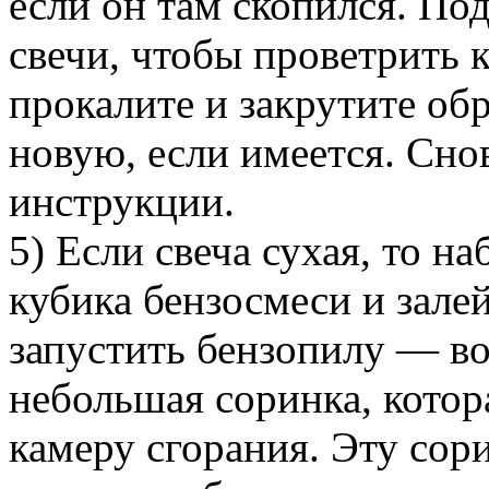
если он там скопился. Под
свечи, чтобы проветрить 
прокалите и закрутите об
новую, если имеется. Сно
инструкции.
5) Если свеча сухая, то н
кубика бензосмеси и зале
запустить бензопилу — в
небольшая соринка, котор
камеру сгорания. Эту сор