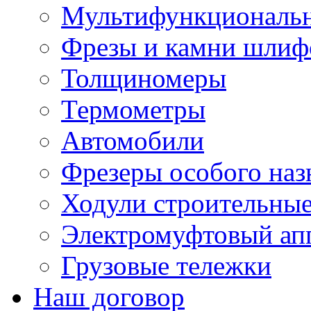
Мультифункциональн
Фрезы и камни шлиф
Толщиномеры
Термометры
Автомобили
Фрезеры особого наз
Ходули строительны
Электромуфтовый ап
Грузовые тележки
Наш договор