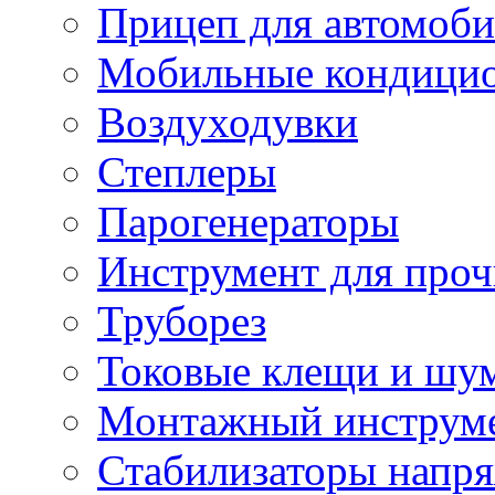
Прицеп для автомоби
Мобильные кондици
Воздуходувки
Степлеры
Парогенераторы
Инструмент для проч
Труборез
Токовые клещи и шу
Монтажный инструме
Стабилизаторы напр