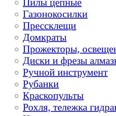
Пилы цепные
Газонокосилки
Прессклещи
Домкраты
Прожекторы, освеще
Диски и фрезы алмаз
Ручной инструмент
Рубанки
Краскопульты
Рохля, тележка гидра