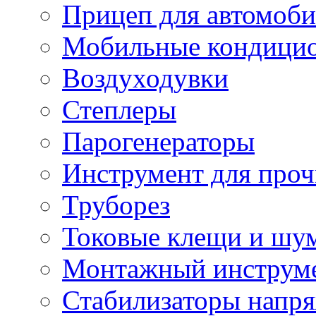
Прицеп для автомоби
Мобильные кондици
Воздуходувки
Степлеры
Парогенераторы
Инструмент для проч
Труборез
Токовые клещи и шу
Монтажный инструме
Стабилизаторы напр