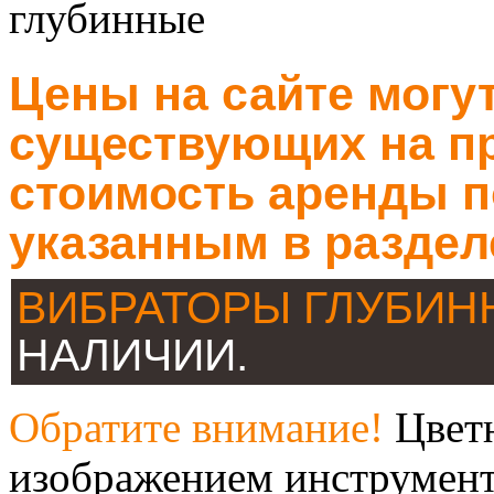
глубинные
Цены на сайте могут
существующих на пр
стоимость аренды п
указанным в раздел
ВИБРАТОРЫ ГЛУБИ
НАЛИЧИИ.
Обратите внимание!
Цветн
изображением инструмент