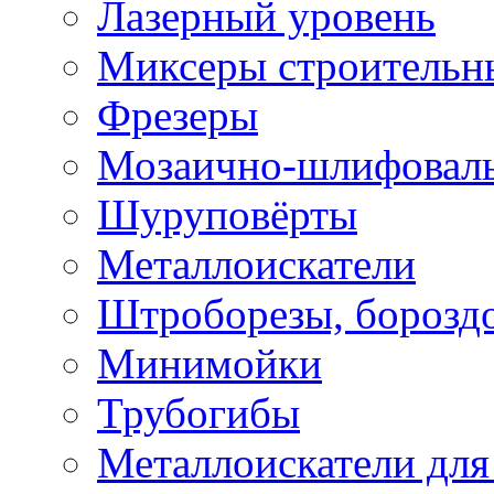
Лазерный уровень
Миксеры строительн
Фрезеры
Мозаично-шлифовал
Шуруповёрты
Металлоискатели
Штроборезы, борозд
Минимойки
Трубогибы
Металлоискатели для