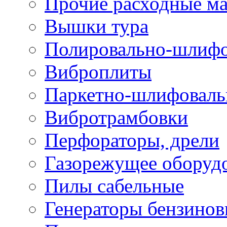
Прочие расходные м
Вышки тура
Полировально-шлиф
Виброплиты
Паркетно-шлифовал
Вибротрамбовки
Перфораторы, дрели
Газорежущее оборуд
Пилы сабельные
Генераторы бензино