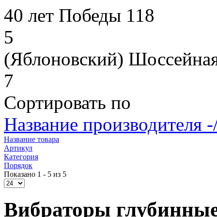
40 лет Победы 118
5
(Яблоновский) Шоссейная
7
Сортировать по
Название производителя -
Название товара
Артикул
Категория
Порядок
Показано 1 - 5 из 5
Вибраторы глубинные