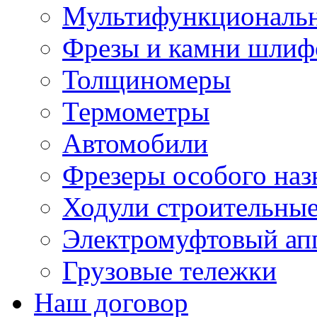
Мультифункциональн
Фрезы и камни шлиф
Толщиномеры
Термометры
Автомобили
Фрезеры особого наз
Ходули строительны
Электромуфтовый ап
Грузовые тележки
Наш договор