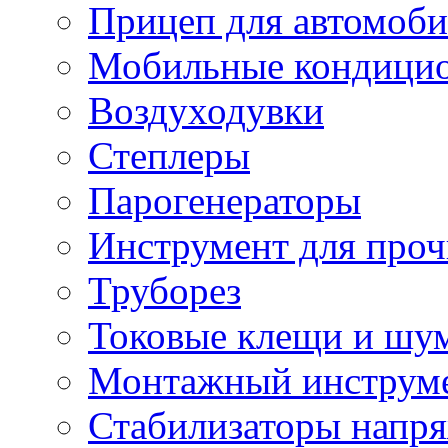
Прицеп для автомоби
Мобильные кондици
Воздуходувки
Степлеры
Парогенераторы
Инструмент для проч
Труборез
Токовые клещи и шу
Монтажный инструме
Стабилизаторы напр