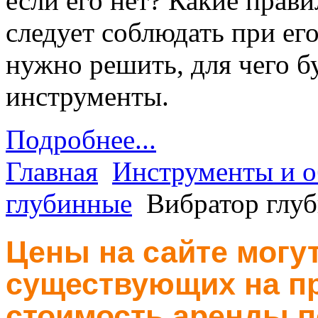
если его нет? Какие прав
следует соблюдать при ег
нужно решить, для чего б
инструменты.
Подробнее...
Главная
Инструменты и о
глубинные
Вибратор гл
Цены на сайте могут
существующих на пр
стоимость аренды п