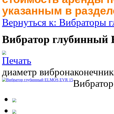
указанным в раздел
Вернуться к: Вибраторы 
Вибратор глубинный
диаметр вибронаконечни
Вибрато