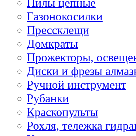
Пилы цепные
Газонокосилки
Прессклещи
Домкраты
Прожекторы, освеще
Диски и фрезы алмаз
Ручной инструмент
Рубанки
Краскопульты
Рохля, тележка гидра