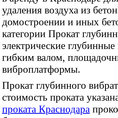
удаления воздуха из бето
домостроении и иных бето
категории Прокат глубинн
электрические глубинные 
гибким валом, площадоч
виброплатформы.
Прокат глубинного вибрат
стоимость проката указан
проката Краснодара
проко