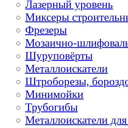
Лазерный уровень
Миксеры строительн
Фрезеры
Мозаично-шлифовал
Шуруповёрты
Металлоискатели
Штроборезы, борозд
Минимойки
Трубогибы
Металлоискатели для