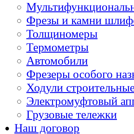
Мультифункциональн
Фрезы и камни шлиф
Толщиномеры
Термометры
Автомобили
Фрезеры особого наз
Ходули строительны
Электромуфтовый ап
Грузовые тележки
Наш договор