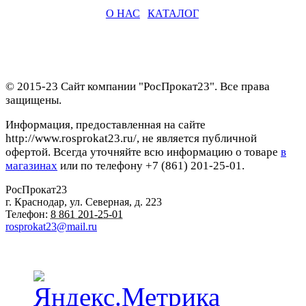
О НАС
|
КАТАЛОГ
© 2015-23 Сайт компании "РосПрокат23". Все права
защищены.
Информация, предоставленная на сайте
http://www.rosprokat23.ru/, не является публичной
офертой. Всегда уточняйте всю информацию о товаре
в
магазинах
или по телефону +7 (861) 201-25-01.
РосПрокат23
г. Краснодар
,
ул. Северная, д. 223
Телефон:
8 861 201-25-01
rosprokat23@mail.ru
Наши пункты проката в Краснодаре