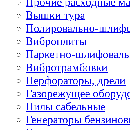
Прочие расходные м
Вышки тура
Полировально-шлиф
Виброплиты
Паркетно-шлифовал
Вибротрамбовки
Перфораторы, дрели
Газорежущее оборуд
Пилы сабельные
Генераторы бензино