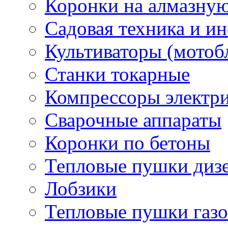
Коронки на алмазну
Садовая техника и и
Культиваторы (мотоб
Станки токарные
Компрессоры электр
Сварочные аппараты
Коронки по бетоны
Тепловые пушки диз
Лобзики
Тепловые пушки газ