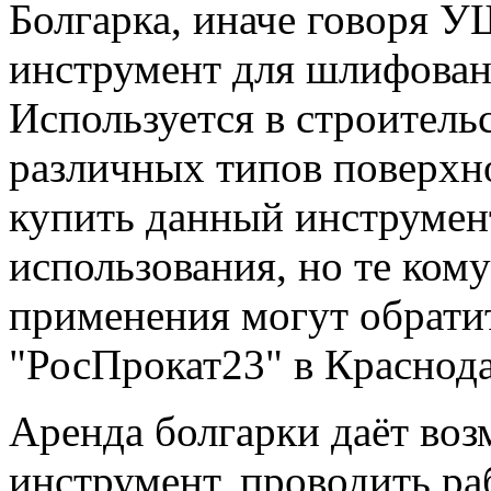
Болгарка, иначе говоря У
инструмент для шлифовани
Используется в строитель
различных типов поверхн
купить данный инструмен
использования, но те ком
применения могут обратит
"РосПрокат23" в Краснода
Аренда болгарки даёт воз
инструмент, проводить ра