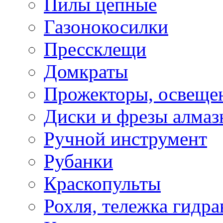
Пилы цепные
Газонокосилки
Прессклещи
Домкраты
Прожекторы, освеще
Диски и фрезы алмаз
Ручной инструмент
Рубанки
Краскопульты
Рохля, тележка гидра