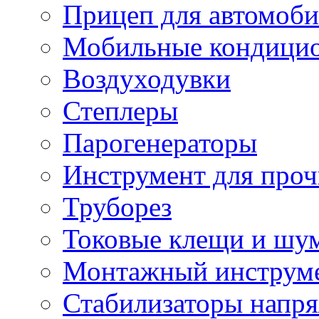
Прицеп для автомоби
Мобильные кондици
Воздуходувки
Степлеры
Парогенераторы
Инструмент для проч
Труборез
Токовые клещи и шу
Монтажный инструме
Стабилизаторы напр