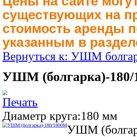
Цены на сайте могут
существующих на пр
стоимость аренды п
указанным в раздел
Вернуться к: УШМ болга
УШМ (болгарка)-180
Диаметр круга:180 мм
УШМ (болгар