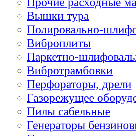
Прочие расходные м
Вышки тура
Полировально-шлиф
Виброплиты
Паркетно-шлифовал
Вибротрамбовки
Перфораторы, дрели
Газорежущее оборуд
Пилы сабельные
Генераторы бензино