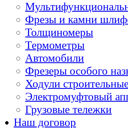
Мультифункциональн
Фрезы и камни шлиф
Толщиномеры
Термометры
Автомобили
Фрезеры особого наз
Ходули строительны
Электромуфтовый ап
Грузовые тележки
Наш договор