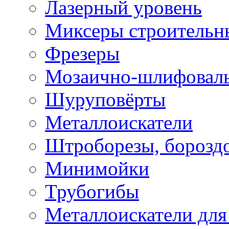
Лазерный уровень
Миксеры строительн
Фрезеры
Мозаично-шлифовал
Шуруповёрты
Металлоискатели
Штроборезы, борозд
Минимойки
Трубогибы
Металлоискатели для