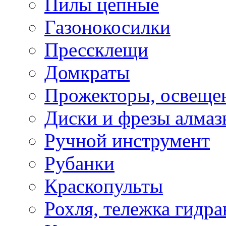
Пилы цепные
Газонокосилки
Прессклещи
Домкраты
Прожекторы, освеще
Диски и фрезы алмаз
Ручной инструмент
Рубанки
Краскопульты
Рохля, тележка гидра