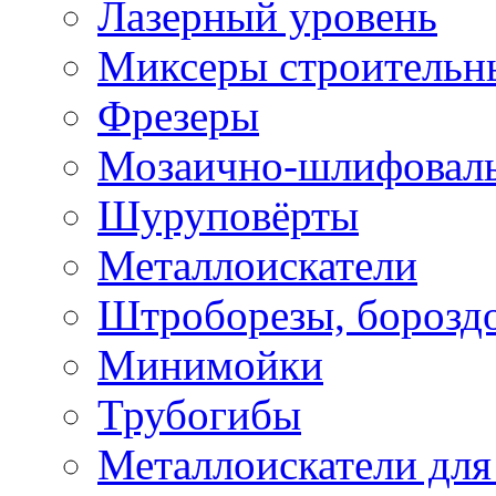
Лазерный уровень
Миксеры строительн
Фрезеры
Мозаично-шлифовал
Шуруповёрты
Металлоискатели
Штроборезы, борозд
Минимойки
Трубогибы
Металлоискатели для