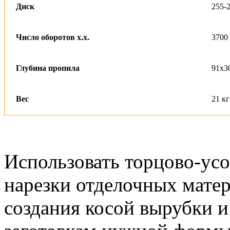
Диск
255-
Число оборотов х.х.
3700
Глубина пропила
91х3
Вес
21 кг
Использовать торцово-ус
нарезки отделочных матери
создания косой вырубки и