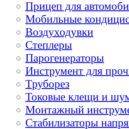
Прицеп для автомоби
Мобильные кондици
Воздуходувки
Степлеры
Парогенераторы
Инструмент для проч
Труборез
Токовые клещи и шу
Монтажный инструме
Стабилизаторы напр