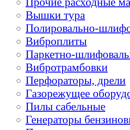
Прочие расходные м
Вышки тура
Полировально-шлиф
Виброплиты
Паркетно-шлифовал
Вибротрамбовки
Перфораторы, дрели
Газорежущее оборуд
Пилы сабельные
Генераторы бензино