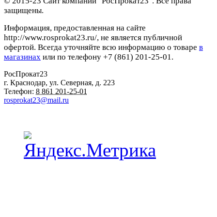
© 2015-23 Сайт компании "РосПрокат23". Все права
защищены.
Информация, предоставленная на сайте
http://www.rosprokat23.ru/, не является публичной
офертой. Всегда уточняйте всю информацию о товаре
в
магазинах
или по телефону +7 (861) 201-25-01.
РосПрокат23
г. Краснодар
,
ул. Северная, д. 223
Телефон:
8 861 201-25-01
rosprokat23@mail.ru
Наши пункты проката в Краснодаре