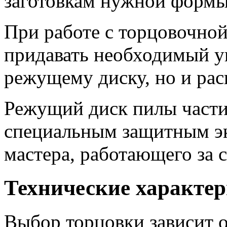
заготовкам нужной формы 
При работе с торцовочной
придавать необходимый уг
режущему диску, но и рас
Режущий диск пилы части
специальным защитным эк
мастера, работающего за 
Технические характе
Выбор торцовки зависит о