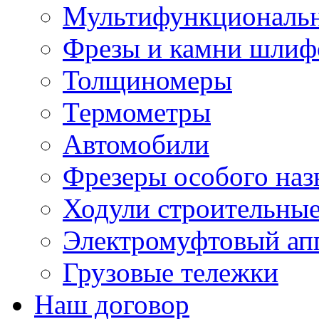
Мультифункциональн
Фрезы и камни шлиф
Толщиномеры
Термометры
Автомобили
Фрезеры особого наз
Ходули строительны
Электромуфтовый ап
Грузовые тележки
Наш договор