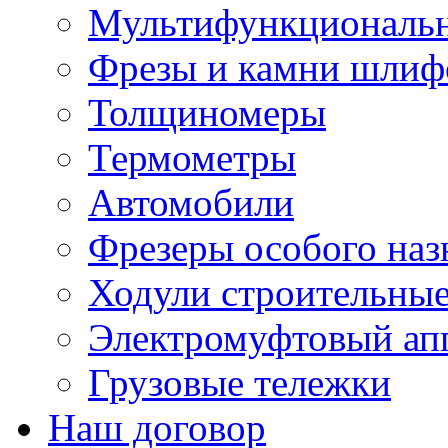
Мультифункциональн
Фрезы и камни шлиф
Толщиномеры
Термометры
Автомобили
Фрезеры особого наз
Ходули строительны
Электромуфтовый ап
Грузовые тележки
Наш договор