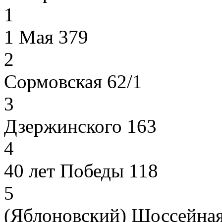
1
1 Мая 379
2
Сормовская 62/1
3
Дзержинского 163
4
40 лет Победы 118
5
(Яблоновский) Шоссейная