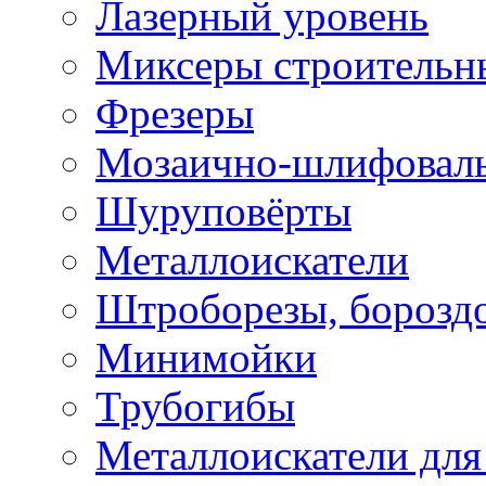
Лазерный уровень
Миксеры строительн
Фрезеры
Мозаично-шлифовал
Шуруповёрты
Металлоискатели
Штроборезы, борозд
Минимойки
Трубогибы
Металлоискатели для