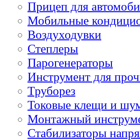
Прицеп для автомоби
Мобильные кондици
Воздуходувки
Степлеры
Парогенераторы
Инструмент для проч
Труборез
Токовые клещи и шу
Монтажный инструме
Стабилизаторы напр