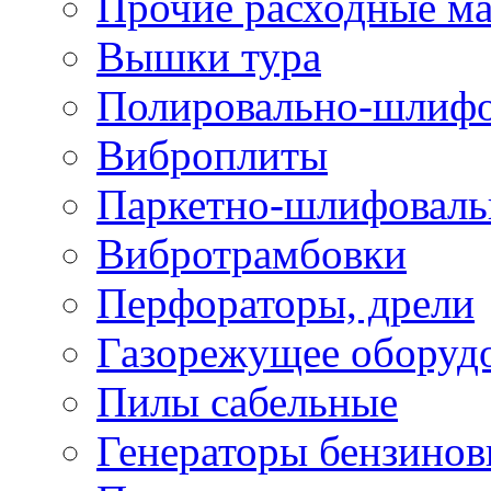
Прочие расходные м
Вышки тура
Полировально-шлиф
Виброплиты
Паркетно-шлифовал
Вибротрамбовки
Перфораторы, дрели
Газорежущее оборуд
Пилы сабельные
Генераторы бензино