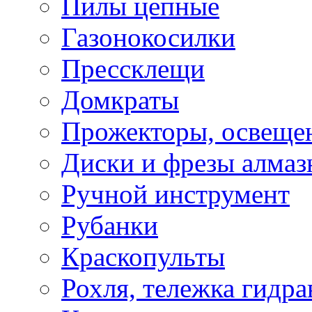
Пилы цепные
Газонокосилки
Прессклещи
Домкраты
Прожекторы, освеще
Диски и фрезы алмаз
Ручной инструмент
Рубанки
Краскопульты
Рохля, тележка гидра