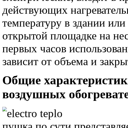
действующих нагреватель
температуру в здании или 
открытой площадке на нес
первых часов использован
зависит от объема и закр
Общие характеристик
воздушных обогреват
пушка по сути представля