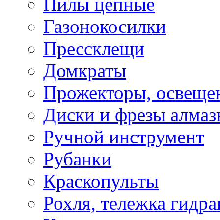
Пилы цепные
Газонокосилки
Прессклещи
Домкраты
Прожекторы, освеще
Диски и фрезы алмаз
Ручной инструмент
Рубанки
Краскопульты
Рохля, тележка гидра