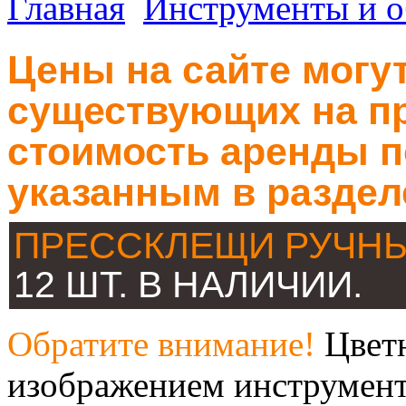
Главная
Инструменты и о
Цены на сайте могут
существующих на пр
стоимость аренды п
указанным в раздел
ПРЕССКЛЕЩИ РУЧНЫ
12 ШТ. В НАЛИЧИИ.
Обратите внимание!
Цветн
изображением инструмент