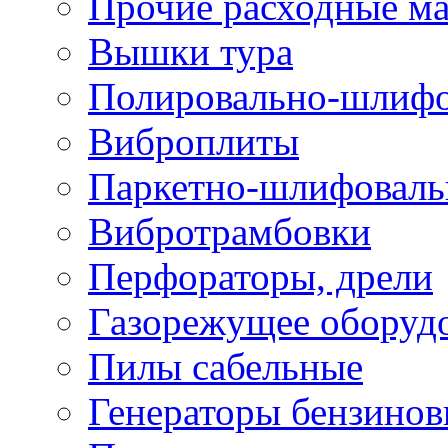
Прочие расходные м
Вышки тура
Полировально-шлиф
Виброплиты
Паркетно-шлифовал
Вибротрамбовки
Перфораторы, дрели
Газорежущее оборуд
Пилы сабельные
Генераторы бензино