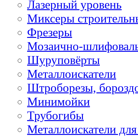
Лазерный уровень
Миксеры строительн
Фрезеры
Мозаично-шлифовал
Шуруповёрты
Металлоискатели
Штроборезы, борозд
Минимойки
Трубогибы
Металлоискатели для