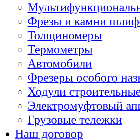
Мультифункциональн
Фрезы и камни шлиф
Толщиномеры
Термометры
Автомобили
Фрезеры особого наз
Ходули строительны
Электромуфтовый ап
Грузовые тележки
Наш договор