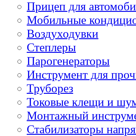
Прицеп для автомоби
Мобильные кондици
Воздуходувки
Степлеры
Парогенераторы
Инструмент для проч
Труборез
Токовые клещи и шу
Монтажный инструме
Стабилизаторы напр