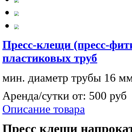
Пресс-клещи (пресс-фити
пластиковых труб
мин. диаметр трубы 16 м
Аренда/сутки от:
500 руб
Описание товара
Пресс клещи напрокат