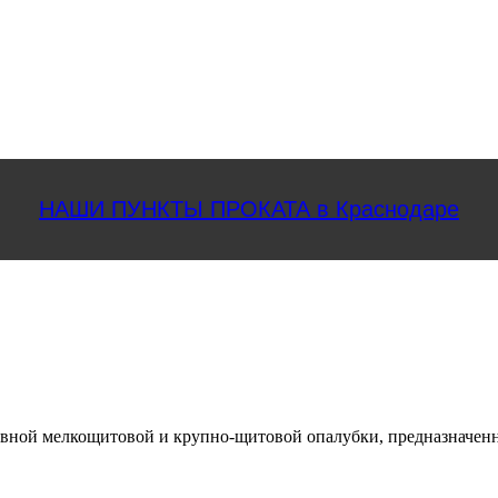
НАШИ ПУНКТЫ ПРОКАТА в Краснодаре
вной мелкощитовой и крупно-щитовой опалубки, предназначенна