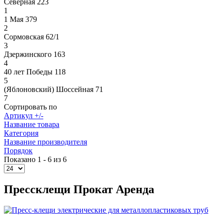
Северная 223
1
1 Мая 379
2
Сормовская 62/1
3
Дзержинского 163
4
40 лет Победы 118
5
(Яблоновский) Шоссейная 71
7
Сортировать по
Артикул +/-
Название товара
Категория
Название производителя
Порядок
Показано 1 - 6 из 6
Прессклещи Прокат Аренда