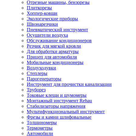
Отрезные машины, бензорезы
Плиткорезы
Хоппер-ковши
Экологические приборы
Швонарезчики
Пневматический инструмент
Осушители воздуха
Обслуживание кондиционеров
Резчик для мягкой кровли
Для обработки арматуры
Прицеп для автомобиля
Мобильные кондиционеры
Воздуходувки
Степлеры
Парогенераторы
Инструмент для прочистки канализации
Труборез
Токовые клещи и шумомеры
Монтажный инструмент Rehau
Стабилизаторы напряжения
Мультифункциональный инструмент
Фрезы и камни шлифовальные
Толщиномеры
Термометры
Автомобили