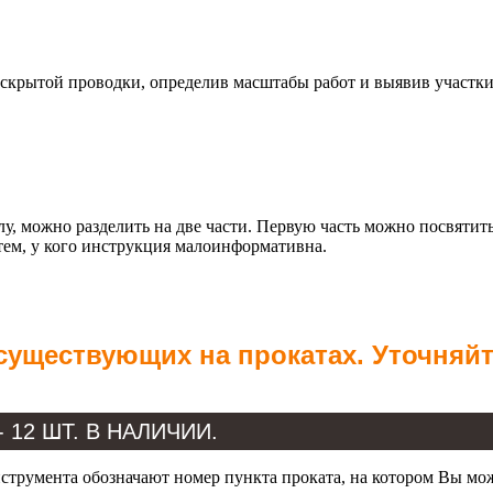
е скрытой проводки, определив масштабы работ и выявив участки
ожно разделить на две части. Первую часть можно посвятить т
тем, у кого инструкция малоинформативна.
 существующих на прокатах. Уточняй
- 12 ШТ. В НАЛИЧИИ.
трумента обозначают номер пункта проката, на котором Вы мо