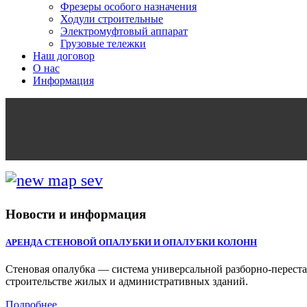
Фрезеры особого назначения
Ходули строительные
Электромуфтовый аппарат
Грузовые тележки
Наш договор
О нас
Информация
Новости и информация
АРЕНДА СТЕНОВОЙ ОПАЛУБКИ И ОПАЛУБКИ КОЛОНН
Cтеновая опалубка — система универсальной разборно-переста
строительстве жилых и административных зданий.
Подробнее...