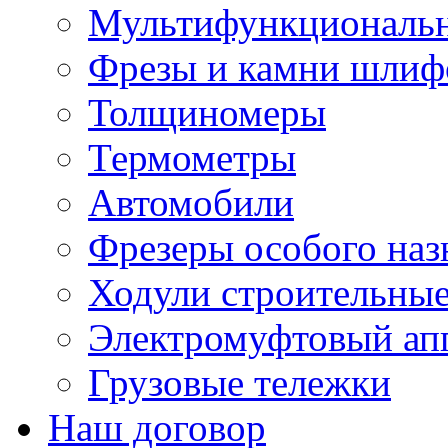
Мультифункциональн
Фрезы и камни шлиф
Толщиномеры
Термометры
Автомобили
Фрезеры особого наз
Ходули строительны
Электромуфтовый ап
Грузовые тележки
Наш договор