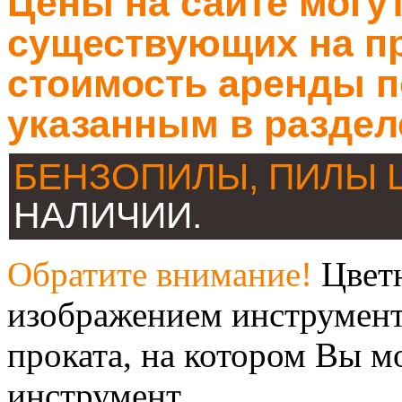
Цены на сайте могут
существующих на пр
стоимость аренды п
указанным в раздел
БЕНЗОПИЛЫ, ПИЛЫ
НАЛИЧИИ.
Обратите внимание!
Цветн
изображением инструмент
проката, на котором Вы м
инструмент.