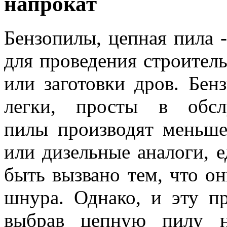
напрокат
Бензопилы, цепная пила 
для проведения строитель
или заготовки дров. Бен
легки, просты в обс
пилы
производят меньш
или дизельные аналоги, 
быть вызвано тем, что о
шнура. Однако, и эту п
выбрав цепную пилу н