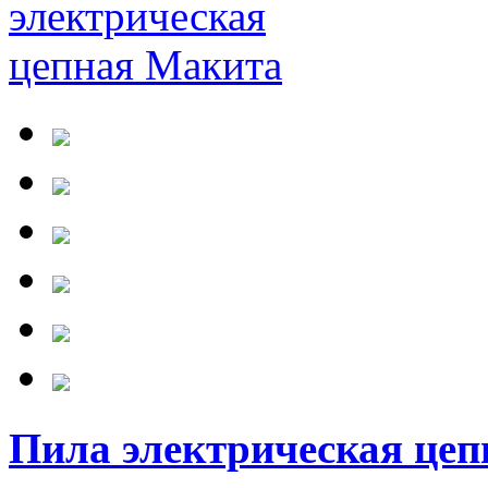
Пила электрическая це