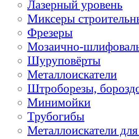
Лазерный уровень
Миксеры строительн
Фрезеры
Мозаично-шлифовал
Шуруповёрты
Металлоискатели
Штроборезы, борозд
Минимойки
Трубогибы
Металлоискатели для