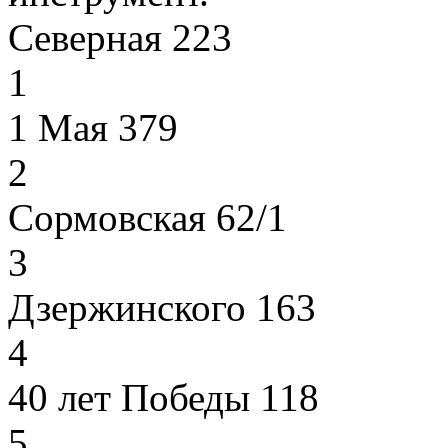
Северная 223
1
1 Мая 379
2
Сормовская 62/1
3
Дзержинского 163
4
40 лет Победы 118
5