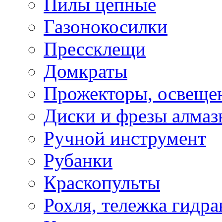
Пилы цепные
Газонокосилки
Прессклещи
Домкраты
Прожекторы, освеще
Диски и фрезы алмаз
Ручной инструмент
Рубанки
Краскопульты
Рохля, тележка гидра