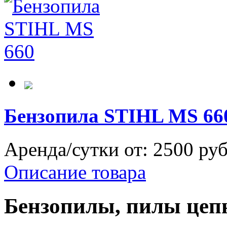
Бензопила STIHL MS 66
Аренда/сутки от:
2500 ру
Описание товара
Бензопилы, пилы цеп