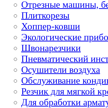
Отрезные машины, б
Плиткорезы
Хоппер-ковши
Экологические приб
Швонарезчики
Пневматический инс
Осушители воздуха
Обслуживание конди
Резчик для мягкой кр
Для обработки армат