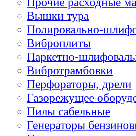
Прочие расходные м
Вышки тура
Полировально-шлиф
Виброплиты
Паркетно-шлифовал
Вибротрамбовки
Перфораторы, дрели
Газорежущее оборуд
Пилы сабельные
Генераторы бензино