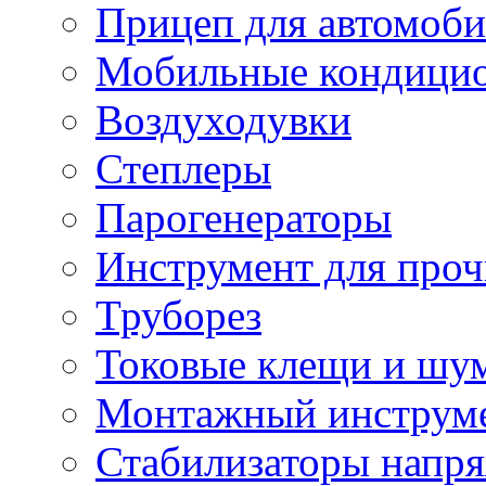
Прицеп для автомоби
Мобильные кондици
Воздуходувки
Степлеры
Парогенераторы
Инструмент для проч
Труборез
Токовые клещи и шу
Монтажный инструме
Стабилизаторы напр