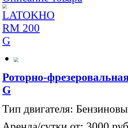
Роторно-фрезеровальн
G
Тип двигателя: Бензиновы
Аренда/сутки от:
3000 ру