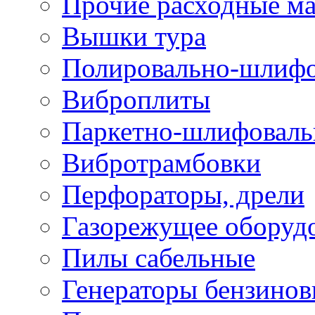
Прочие расходные м
Вышки тура
Полировально-шлиф
Виброплиты
Паркетно-шлифовал
Вибротрамбовки
Перфораторы, дрели
Газорежущее оборуд
Пилы сабельные
Генераторы бензино