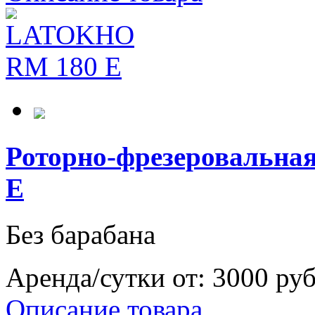
Роторно-фрезеровальн
E
Без барабана
Аренда/сутки от:
3000 ру
Описание товара