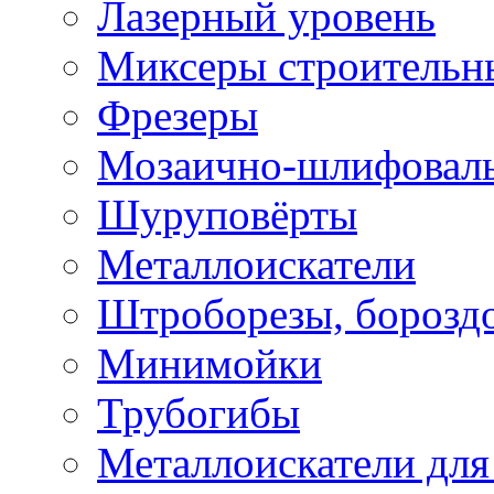
Лазерный уровень
Миксеры строительн
Фрезеры
Мозаично-шлифовал
Шуруповёрты
Металлоискатели
Штроборезы, борозд
Минимойки
Трубогибы
Металлоискатели для