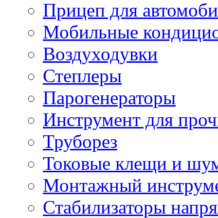
Прицеп для автомоби
Мобильные кондици
Воздуходувки
Степлеры
Парогенераторы
Инструмент для проч
Труборез
Токовые клещи и шу
Монтажный инструме
Стабилизаторы напр