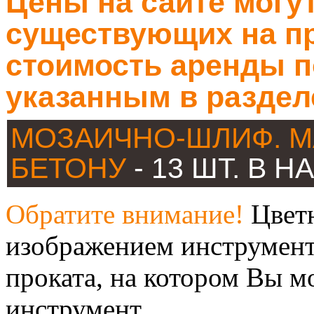
Цены на сайте могут
существующих на пр
стоимость аренды п
указанным в раздел
МОЗАИЧНО-ШЛИФ. М
БЕТОНУ
- 13 ШТ. В 
Обратите внимание!
Цветн
изображением инструмент
проката, на котором Вы м
инструмент.