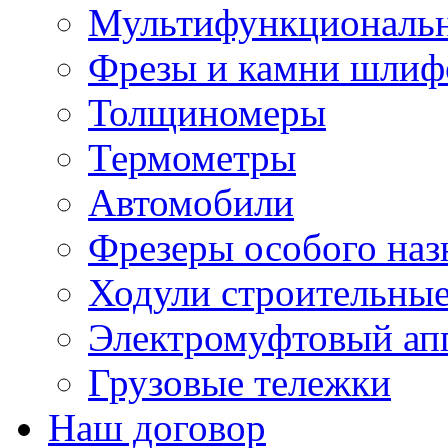
Мультифункциональн
Фрезы и камни шлиф
Толщиномеры
Термометры
Автомобили
Фрезеры особого наз
Ходули строительны
Электромуфтовый ап
Грузовые тележки
Наш договор