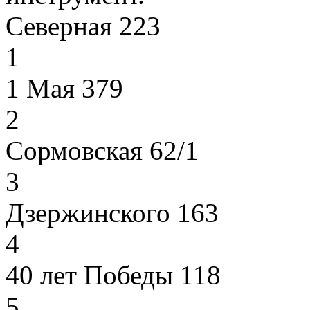
Северная 223
1
1 Мая 379
2
Сормовская 62/1
3
Дзержинского 163
4
40 лет Победы 118
5