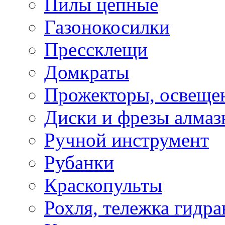
Пилы цепные
Газонокосилки
Прессклещи
Домкраты
Прожекторы, освеще
Диски и фрезы алмаз
Ручной инструмент
Рубанки
Краскопульты
Рохля, тележка гидра