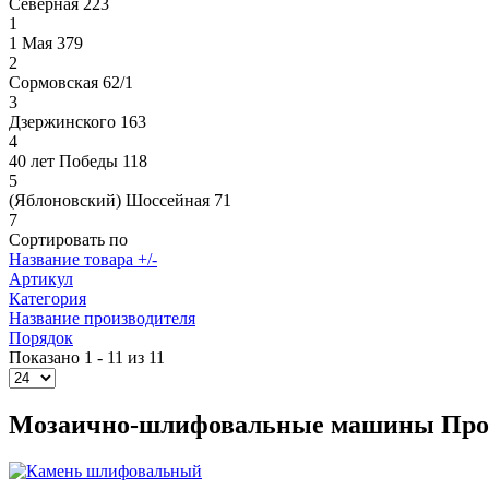
Северная 223
1
1 Мая 379
2
Сормовская 62/1
3
Дзержинского 163
4
40 лет Победы 118
5
(Яблоновский) Шоссейная 71
7
Сортировать по
Название товара +/-
Артикул
Категория
Название производителя
Порядок
Показано 1 - 11 из 11
Мозаично-шлифовальные машины Про