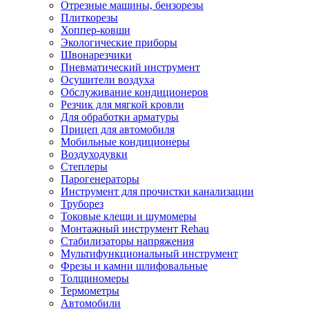
Отрезные машины, бензорезы
Плиткорезы
Хоппер-ковши
Экологические приборы
Швонарезчики
Пневматический инструмент
Осушители воздуха
Обслуживание кондиционеров
Резчик для мягкой кровли
Для обработки арматуры
Прицеп для автомобиля
Мобильные кондиционеры
Воздуходувки
Степлеры
Парогенераторы
Инструмент для прочистки канализации
Труборез
Токовые клещи и шумомеры
Монтажный инструмент Rehau
Стабилизаторы напряжения
Мультифункциональный инструмент
Фрезы и камни шлифовальные
Толщиномеры
Термометры
Автомобили