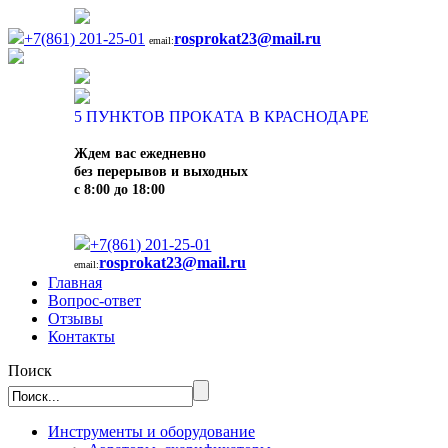
+7(861) 201-25-01
rosprokat23@mail.ru
email:
5
ПУНКТОВ ПРОКАТА В КРАСНОДАРЕ
Ждем вас ежедневно
без перерывов и выходных
с 8:00 до 18:00
+7(861) 201-25-01
rosprokat23@mail.ru
email:
Главная
Вопрос-ответ
Отзывы
Контакты
Поиск
Инструменты и оборудование