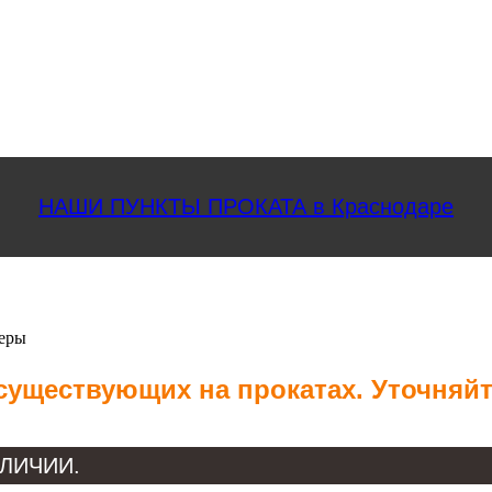
НАШИ ПУНКТЫ ПРОКАТА в Краснодаре
еры
 существующих на прокатах. Уточняй
НАЛИЧИИ.