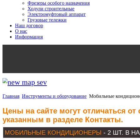
Фрезеры особого назначения
Ходули строительные
Электромуфтовый аппарат
Грузовые тележки
Наш договор
О нас
Информация
Главная
Инструменты и оборудование
Мобильные кондицион
Цены на сайте могут отличаться от
указанным в разделе Контакты.
МОБИЛЬНЫЕ КОНДИЦИОНЕРЫ
- 2 ШТ. В 