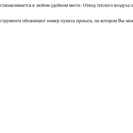
танавливается в любом удобном месте. Отвод теплого воздуха 
трумента обозначают номер пункта проката, на котором Вы мо