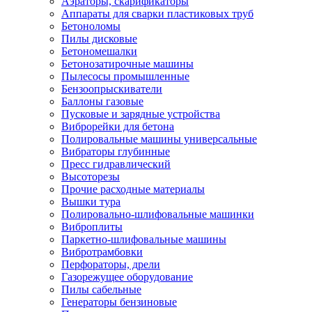
Аэраторы, скарификаторы
Аппараты для сварки пластиковых труб
Бетоноломы
Пилы дисковые
Бетономешалки
Бетонозатирочные машины
Пылесосы промышленные
Бензоопрыскиватели
Баллоны газовые
Пусковые и зарядные устройства
Виброрейки для бетона
Полировальные машины универсальные
Вибраторы глубинные
Пресс гидравлический
Высоторезы
Прочие расходные материалы
Вышки тура
Полировально-шлифовальные машинки
Виброплиты
Паркетно-шлифовальные машины
Вибротрамбовки
Перфораторы, дрели
Газорежущее оборудование
Пилы сабельные
Генераторы бензиновые