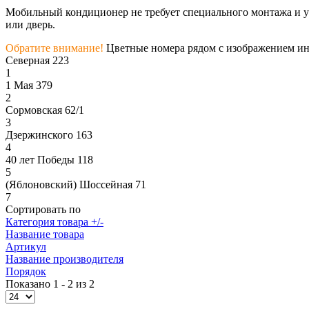
Мобильный кондиционер не требует специального монтажа и ус
или дверь.
Обратите внимание!
Цветные номера рядом с изображением инс
Северная 223
1
1 Мая 379
2
Сормовская 62/1
3
Дзержинского 163
4
40 лет Победы 118
5
(Яблоновский) Шоссейная 71
7
Сортировать по
Категория товара +/-
Название товара
Артикул
Название производителя
Порядок
Показано 1 - 2 из 2