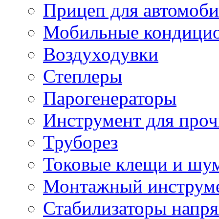
Прицеп для автомоби
Мобильные кондици
Воздуходувки
Степлеры
Парогенераторы
Инструмент для проч
Труборез
Токовые клещи и шу
Монтажный инструме
Стабилизаторы напр