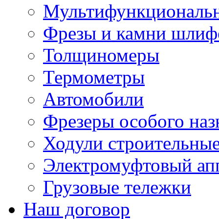
Мультифункциональн
Фрезы и камни шлиф
Толщиномеры
Термометры
Автомобили
Фрезеры особого наз
Ходули строительны
Электромуфтовый ап
Грузовые тележки
Наш договор