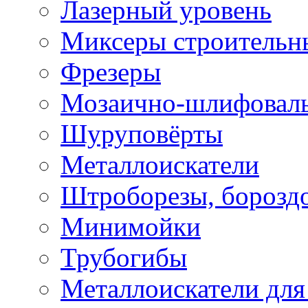
Лазерный уровень
Миксеры строительн
Фрезеры
Мозаично-шлифовал
Шуруповёрты
Металлоискатели
Штроборезы, борозд
Минимойки
Трубогибы
Металлоискатели для