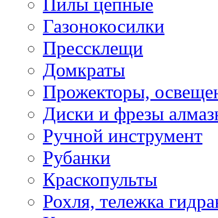
Пилы цепные
Газонокосилки
Прессклещи
Домкраты
Прожекторы, освеще
Диски и фрезы алмаз
Ручной инструмент
Рубанки
Краскопульты
Рохля, тележка гидра