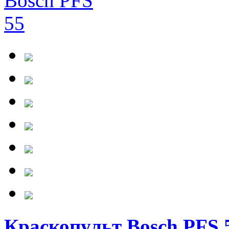
Краскопульт Bosch PFS 