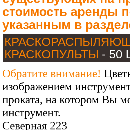
стоимость аренды п
указанным в раздел
КРАСКОРАСПЫЛЯЮЩ
КРАСКОПУЛЬТЫ
- 50
Обратите внимание!
Цветн
изображением инструмент
проката, на котором Вы м
инструмент.
Северная 223