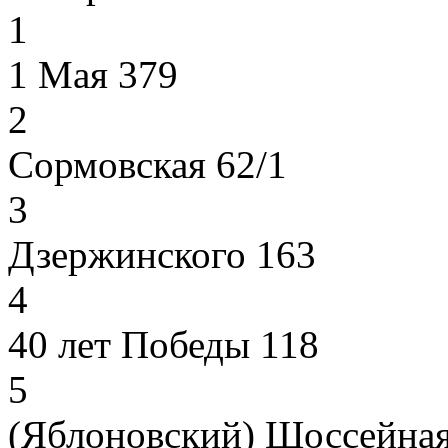
1
1 Мая 379
2
Сормовская 62/1
3
Дзержинского 163
4
40 лет Победы 118
5
(Яблоновский) Шоссейная