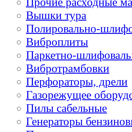
Прочие расходные м
Вышки тура
Полировально-шлиф
Виброплиты
Паркетно-шлифовал
Вибротрамбовки
Перфораторы, дрели
Газорежущее оборуд
Пилы сабельные
Генераторы бензино