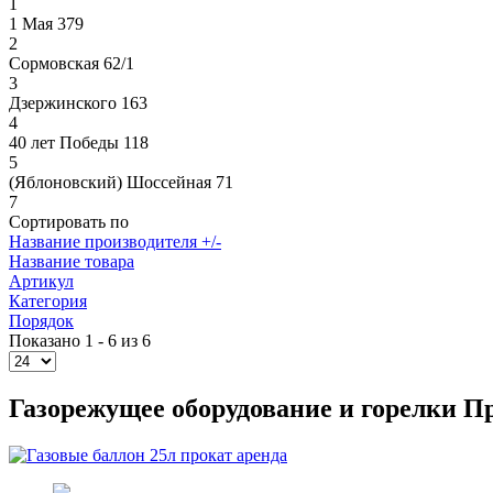
1
1 Мая 379
2
Сормовская 62/1
3
Дзержинского 163
4
40 лет Победы 118
5
(Яблоновский) Шоссейная 71
7
Сортировать по
Название производителя +/-
Название товара
Артикул
Категория
Порядок
Показано 1 - 6 из 6
Газорежущее оборудование и горелки П