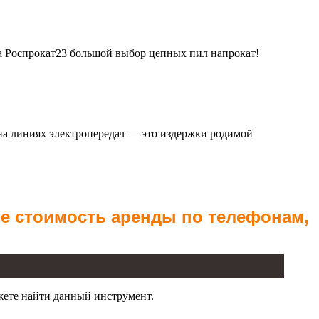
та Роспрокат23 большой выбор цепных пил напрокат!
 на линиях электропередач — это издержки родимой
те стоимость аренды по телефонам,
жете найти данный инструмент.