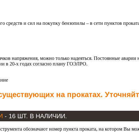
го средств и сил на покупку бензопилы – в сети пунктов прока
качков напряжения, можно только надеяться. Постоянные аварии
ии в 20-х годах согласно плану ГОЭЛРО.
ание
 существующих на прокатах. Уточняй
КИ
- 16 ШТ. В НАЛИЧИИ.
трумента обозначают номер пункта проката, на котором Вы мо