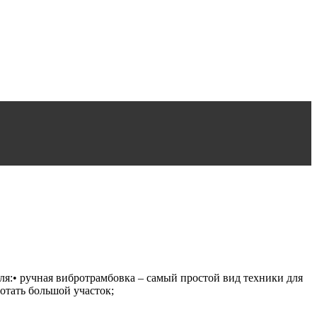
ля:• ручная вибротрамбовка – самый простой вид техники для
отать большой участок;