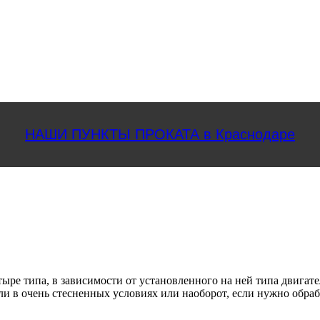
НАШИ ПУНКТЫ ПРОКАТА в Краснодаре
ре типа, в зависимости от установленного на ней типа двигате
и в очень стесненных условиях или наоборот, если нужно обраб