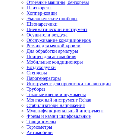
Отрезные машины, бензорезы
Плиткорезы
Хоппер-ковши
Экологические приборы
Швонарезчики
Пневматический инструмент
Осушители воздуха
Обслуживание кондиционеров
Резчик для мягкой кровли
Для обработки арматуры
Прицеп для автомобиля
Мобильные кондиционеры
Воздуходувки
Степлеры
Парогенераторы
Инструмент для прочистки канализации
Труборез
Токовые клещи и шумомеры
Монтажный инструмент Rehau
Стабилизаторы напряжения
Мультифункциональный инструмент
Фрезы и камни шлифовальные
Толщиномеры
Термометры
Автомобили