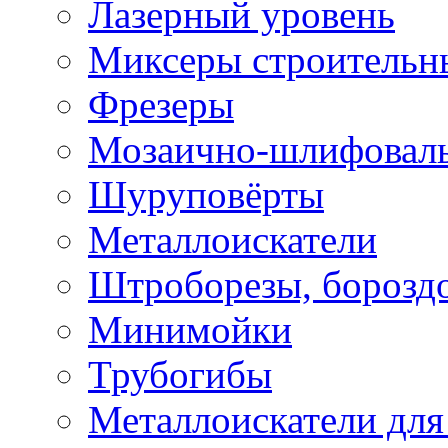
Лазерный уровень
Миксеры строительн
Фрезеры
Мозаично-шлифовал
Шуруповёрты
Металлоискатели
Штроборезы, борозд
Минимойки
Трубогибы
Металлоискатели для