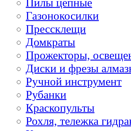
Пилы цепные
Газонокосилки
Прессклещи
Домкраты
Прожекторы, освеще
Диски и фрезы алмаз
Ручной инструмент
Рубанки
Краскопульты
Рохля, тележка гидра