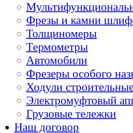
Мультифункциональн
Фрезы и камни шлиф
Толщиномеры
Термометры
Автомобили
Фрезеры особого наз
Ходули строительны
Электромуфтовый ап
Грузовые тележки
Наш договор