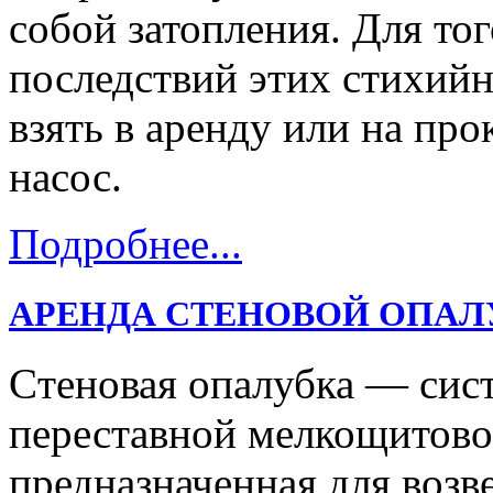
собой затопления. Для тог
последствий этих стихий
взять в аренду или на пр
насос.
Подробнее...
АРЕНДА СТЕНОВОЙ ОПАЛ
Cтеновая опалубка — сис
переставной мелкощитово
предназначенная для возв