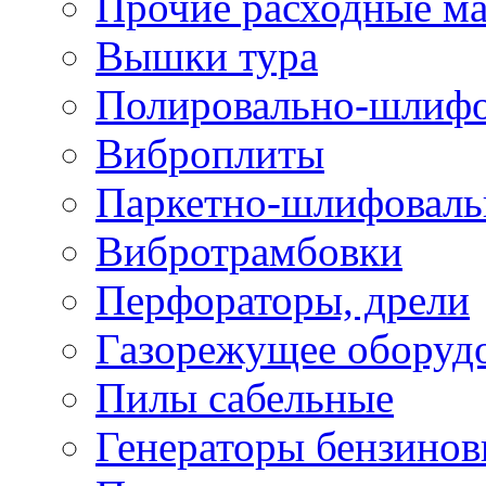
Прочие расходные м
Вышки тура
Полировально-шлиф
Виброплиты
Паркетно-шлифовал
Вибротрамбовки
Перфораторы, дрели
Газорежущее оборуд
Пилы сабельные
Генераторы бензино