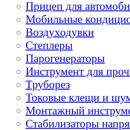
Прицеп для автомоби
Мобильные кондици
Воздуходувки
Степлеры
Парогенераторы
Инструмент для проч
Труборез
Токовые клещи и шу
Монтажный инструме
Стабилизаторы напр