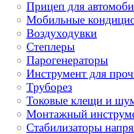
Прицеп для автомоби
Мобильные кондици
Воздуходувки
Степлеры
Парогенераторы
Инструмент для проч
Труборез
Токовые клещи и шу
Монтажный инструме
Стабилизаторы напр