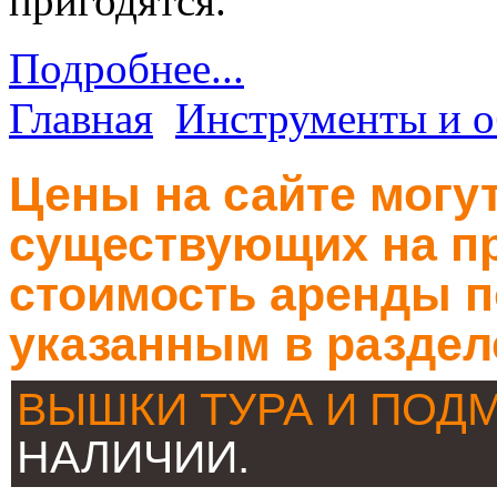
пригодятся.
Подробнее...
Главная
Инструменты и о
Цены на сайте могут
существующих на пр
стоимость аренды п
указанным в раздел
ВЫШКИ ТУРА И ПОД
НАЛИЧИИ.