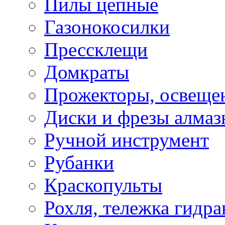
Пилы цепные
Газонокосилки
Прессклещи
Домкраты
Прожекторы, освеще
Диски и фрезы алмаз
Ручной инструмент
Рубанки
Краскопульты
Рохля, тележка гидра