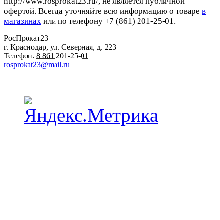
http://www.rosprokat23.ru/, не является публичной
офертой. Всегда уточняйте всю информацию о товаре
в
магазинах
или по телефону +7 (861) 201-25-01.
РосПрокат23
г. Краснодар
,
ул. Северная, д. 223
Телефон:
8 861 201-25-01
rosprokat23@mail.ru
Наши пункты проката в Краснодаре