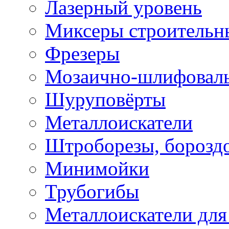
Лазерный уровень
Миксеры строительн
Фрезеры
Мозаично-шлифовал
Шуруповёрты
Металлоискатели
Штроборезы, борозд
Минимойки
Трубогибы
Металлоискатели для