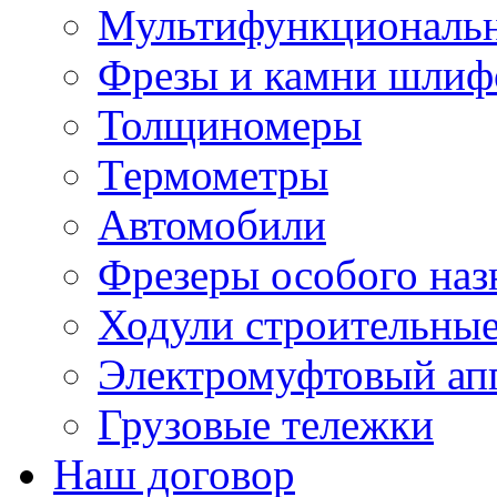
Мультифункциональн
Фрезы и камни шлиф
Толщиномеры
Термометры
Автомобили
Фрезеры особого наз
Ходули строительны
Электромуфтовый ап
Грузовые тележки
Наш договор