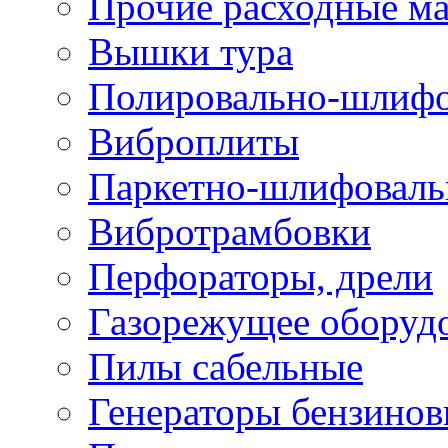
Прочие расходные м
Вышки тура
Полировально-шлиф
Виброплиты
Паркетно-шлифовал
Вибротрамбовки
Перфораторы, дрели
Газорежущее оборуд
Пилы сабельные
Генераторы бензино