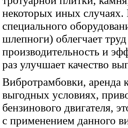
тротуарной плитки, камня
некоторых иных случаях.
специального оборудован
шлепноги) облегчает труд
производительность и эфф
раз улучшает качество вы
Вибротрамбовки, аренда 
выгодных условиях, приво
бензинового двигателя, э
с применением данного в