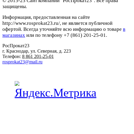
© 2015-23 Сайт компании "РосПрокат23". Все права
защищены.
Информация, предоставленная на сайте
http://www.rosprokat23.ru/, не является публичной
офертой. Всегда уточняйте всю информацию о товаре
в
магазинах
или по телефону +7 (861) 201-25-01.
РосПрокат23
г. Краснодар
,
ул. Северная, д. 223
Телефон:
8 861 201-25-01
rosprokat23@mail.ru
Наши пункты проката в Краснодаре