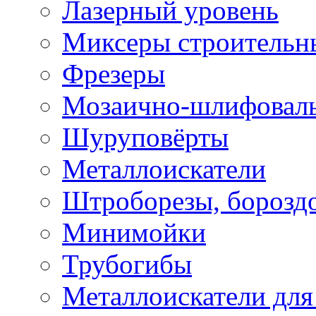
Лазерный уровень
Миксеры строительн
Фрезеры
Мозаично-шлифовал
Шуруповёрты
Металлоискатели
Штроборезы, борозд
Минимойки
Трубогибы
Металлоискатели для