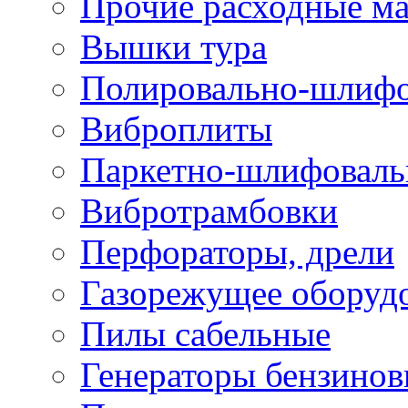
Прочие расходные м
Вышки тура
Полировально-шлиф
Виброплиты
Паркетно-шлифовал
Вибротрамбовки
Перфораторы, дрели
Газорежущее оборуд
Пилы сабельные
Генераторы бензино