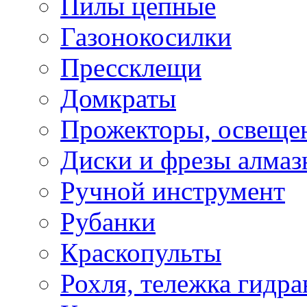
Пилы цепные
Газонокосилки
Прессклещи
Домкраты
Прожекторы, освеще
Диски и фрезы алмаз
Ручной инструмент
Рубанки
Краскопульты
Рохля, тележка гидра