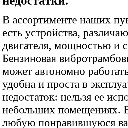
недостатки.
В ассортименте наших пу
есть устройства, различ
двигателя, мощностью и с
Бензиновая вибротрамбовк
может автономно работат
удобна и проста в эксплу
недостаток: нельзя ее исп
небольших помещениях. В
любую понравившуюся вам