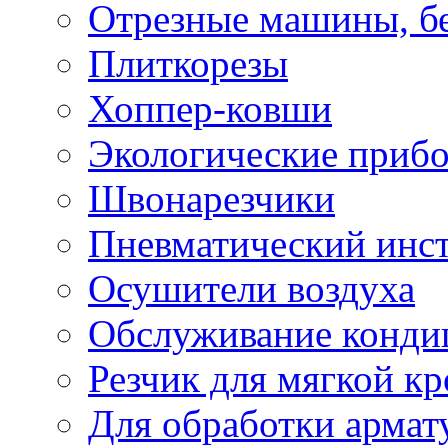
Отрезные машины, б
Плиткорезы
Хоппер-ковши
Экологические приб
Швонарезчики
Пневматический инс
Осушители воздуха
Обслуживание конди
Резчик для мягкой кр
Для обработки армат