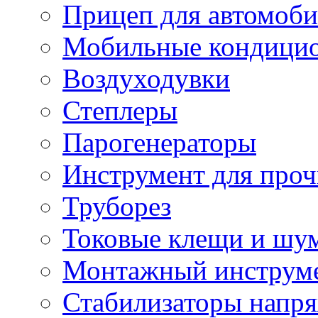
Прицеп для автомоби
Мобильные кондици
Воздуходувки
Степлеры
Парогенераторы
Инструмент для проч
Труборез
Токовые клещи и шу
Монтажный инструме
Стабилизаторы напр