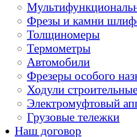
Мультифункциональн
Фрезы и камни шлиф
Толщиномеры
Термометры
Автомобили
Фрезеры особого наз
Ходули строительны
Электромуфтовый ап
Грузовые тележки
Наш договор