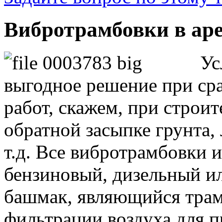
Вибротрамбовки в аре
Ус
выгодное решение при ср
работ, скажем, при строи
обратной засыпке грунта,
т.д. Все вибротрамбовки 
бензиновый, дизельный ил
башмак, являющийся тра
фильтрации воздуха для 