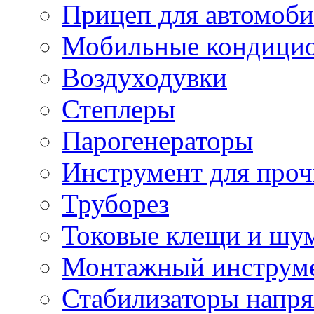
Прицеп для автомоби
Мобильные кондици
Воздуходувки
Степлеры
Парогенераторы
Инструмент для проч
Труборез
Токовые клещи и шу
Монтажный инструме
Стабилизаторы напр