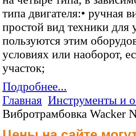
типа двигателя:• ручная 
простой вид техники для 
пользуются этим оборудо
условиях или наоборот, е
участок;
Подробнее...
Главная
Инструменты и о
Вибротрамбовка Wacker Ne
Цены на сайте могут