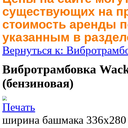
существующих на пр
стоимость аренды п
указанным в раздел
Вернуться к: Вибротрамб
Вибротрамбовка Wacke
(бензиновая)
ширина башмака 336х280