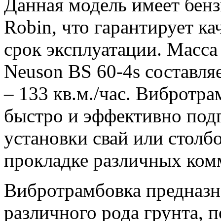
Данная модель имеет бенз
Robin, что гарантирует к
срок эксплуатации. Масс
Neuson BS 60-4s составляе
– 133 кв.м./час. Вибротра
быстро и эффективно подг
установки свай или столб
прокладке различных ком
Вибротрамбовка предназн
различного рода грунта, 