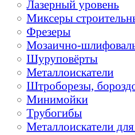
Лазерный уровень
Миксеры строительн
Фрезеры
Мозаично-шлифовал
Шуруповёрты
Металлоискатели
Штроборезы, борозд
Минимойки
Трубогибы
Металлоискатели для