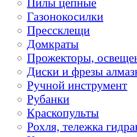
Пилы цепные
Газонокосилки
Прессклещи
Домкраты
Прожекторы, освеще
Диски и фрезы алмаз
Ручной инструмент
Рубанки
Краскопульты
Рохля, тележка гидра