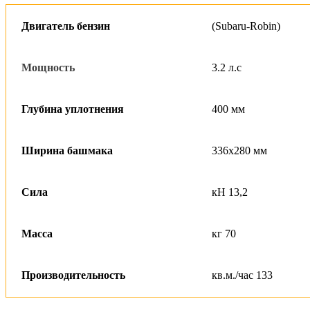
Двигатель бензин
(Subaru-Robin)
Мощность
3.2 л.с
Глубина уплотнения
400 мм
Ширина башмака
336х280
мм
Сила
кН 13,2
Масса
кг 70
Производительность
кв.м./час 133