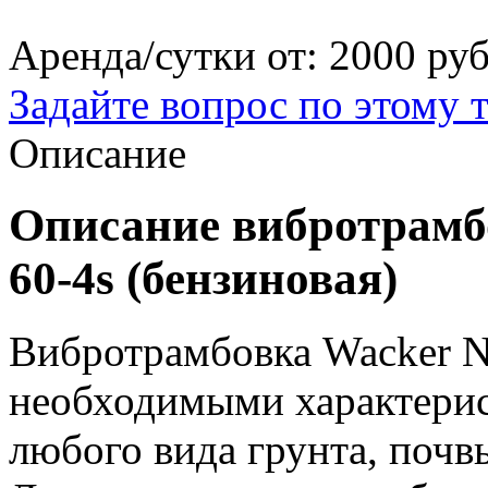
Аренда/сутки от:
2000 ру
Задайте вопрос по этому 
Описание
Описание вибротрамб
60-4s (бензиновая)
Вибротрамбовка Wacker N
необходимыми характерис
любого вида грунта, почв