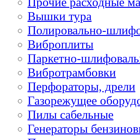
Прочие расходные м
Вышки тура
Полировально-шлиф
Виброплиты
Паркетно-шлифовал
Вибротрамбовки
Перфораторы, дрели
Газорежущее оборуд
Пилы сабельные
Генераторы бензино