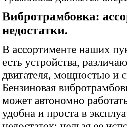
Вибротрамбовка: ассо
недостатки.
В ассортименте наших пу
есть устройства, различ
двигателя, мощностью и с
Бензиновая вибротрамбовк
может автономно работат
удобна и проста в эксплу
недостаток: нельзя ее исп