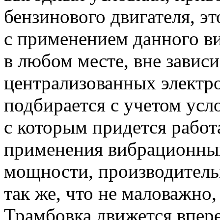
бензинового двигателя, э
с применением данного в
в любом месте, вне завис
централизованных электр
подбирается с учетом усл
с которым придется работ
применения вибрационных
мощности, производитель
так же, что не маловажно
Трамбовка движется впере