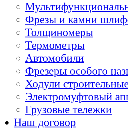
Мультифункциональн
Фрезы и камни шлиф
Толщиномеры
Термометры
Автомобили
Фрезеры особого наз
Ходули строительны
Электромуфтовый ап
Грузовые тележки
Наш договор