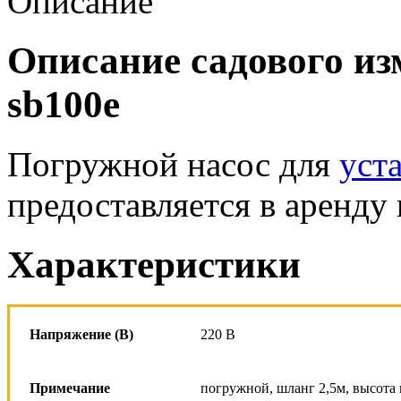
Описание
Описание садового изм
sb100e
Погружной насос для
уст
предоставляется в аренду
Характеристики
Напряжение (В)
220 В
Примечание
погружной, шланг 2,5м, высота 