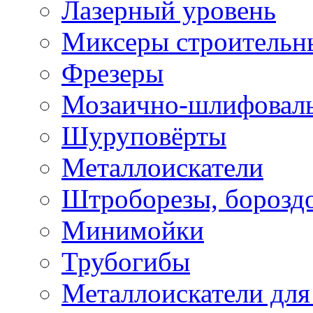
Лазерный уровень
Миксеры строительн
Фрезеры
Мозаично-шлифовал
Шуруповёрты
Металлоискатели
Штроборезы, борозд
Минимойки
Трубогибы
Металлоискатели для