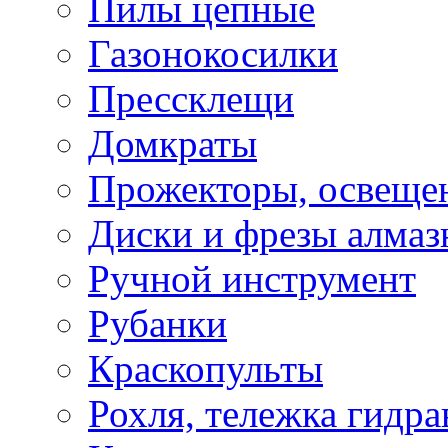
Пилы цепные
Газонокосилки
Прессклещи
Домкраты
Прожекторы, освеще
Диски и фрезы алмаз
Ручной инструмент
Рубанки
Краскопульты
Рохля, тележка гидра