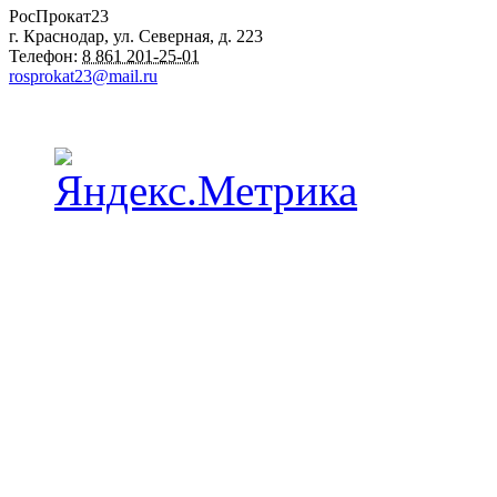
РосПрокат23
г. Краснодар
,
ул. Северная, д. 223
Телефон:
8 861 201-25-01
rosprokat23@mail.ru
Наши пункты проката в Краснодаре