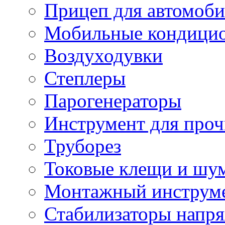
Прицеп для автомоби
Мобильные кондици
Воздуходувки
Степлеры
Парогенераторы
Инструмент для проч
Труборез
Токовые клещи и шу
Монтажный инструме
Стабилизаторы напр