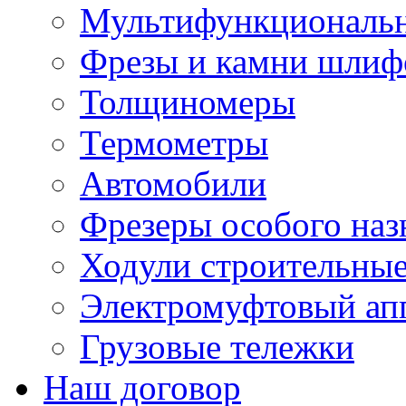
Мультифункциональн
Фрезы и камни шлиф
Толщиномеры
Термометры
Автомобили
Фрезеры особого наз
Ходули строительны
Электромуфтовый ап
Грузовые тележки
Наш договор