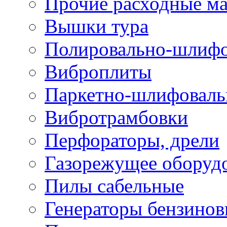
Прочие расходные м
Вышки тура
Полировально-шлиф
Виброплиты
Паркетно-шлифовал
Вибротрамбовки
Перфораторы, дрели
Газорежущее оборуд
Пилы сабельные
Генераторы бензино