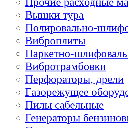
Прочие расходные м
Вышки тура
Полировально-шлиф
Виброплиты
Паркетно-шлифовал
Вибротрамбовки
Перфораторы, дрели
Газорежущее оборуд
Пилы сабельные
Генераторы бензино