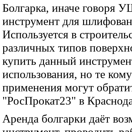
Болгарка, иначе говоря У
инструмент для шлифовани
Используется в строитель
различных типов поверхн
купить данный инструмен
использования, но те ком
применения могут обратит
"РосПрокат23" в Краснода
Аренда болгарки даёт воз
инструмент, проводить ра