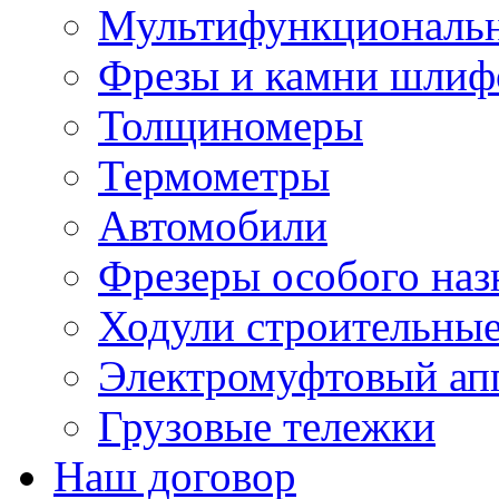
Мультифункциональн
Фрезы и камни шлиф
Толщиномеры
Термометры
Автомобили
Фрезеры особого наз
Ходули строительны
Электромуфтовый ап
Грузовые тележки
Наш договор