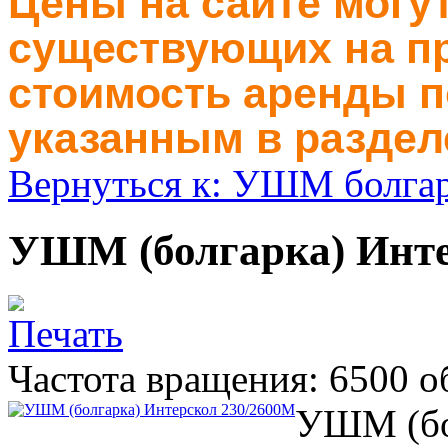
Цены на сайте могут
существующих на пр
стоимость аренды п
указанным в раздел
Вернуться к: УШМ болга
УШМ (болгарка) Инте
Частота вращения: 6500 о
УШМ (бо