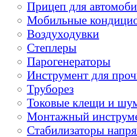
Прицеп для автомоби
Мобильные кондици
Воздуходувки
Степлеры
Парогенераторы
Инструмент для проч
Труборез
Токовые клещи и шу
Монтажный инструме
Стабилизаторы напр