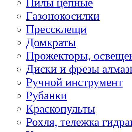
Пилы цепные
Газонокосилки
Прессклещи
Домкраты
Прожекторы, освеще
Диски и фрезы алмаз
Ручной инструмент
Рубанки
Краскопульты
Рохля, тележка гидра