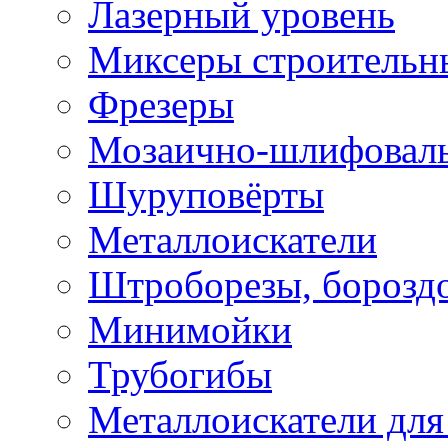
Лазерный уровень
Миксеры строительн
Фрезеры
Мозаично-шлифовал
Шуруповёрты
Металлоискатели
Штроборезы, борозд
Минимойки
Трубогибы
Металлоискатели для