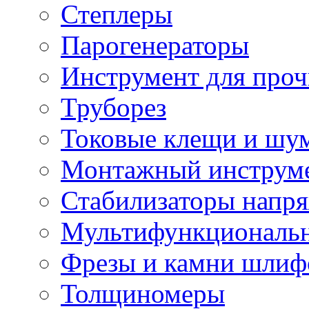
Степлеры
Парогенераторы
Инструмент для проч
Труборез
Токовые клещи и шу
Монтажный инструме
Стабилизаторы напр
Мультифункциональн
Фрезы и камни шлиф
Толщиномеры