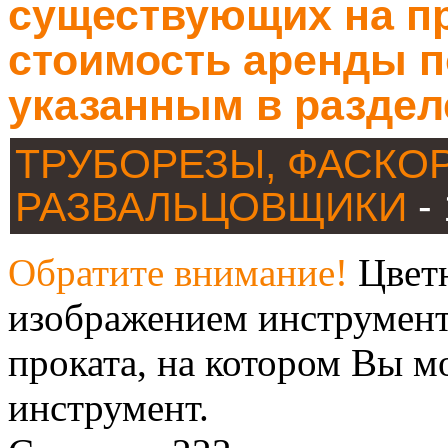
существующих на пр
стоимость аренды п
указанным в раздел
ТРУБОРЕЗЫ, ФАСКО
РАЗВАЛЬЦОВЩИКИ
-
Обратите внимание!
Цветн
изображением инструмент
проката, на котором Вы м
инструмент.