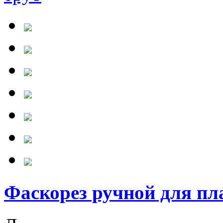
Фаскорез ручной для пл