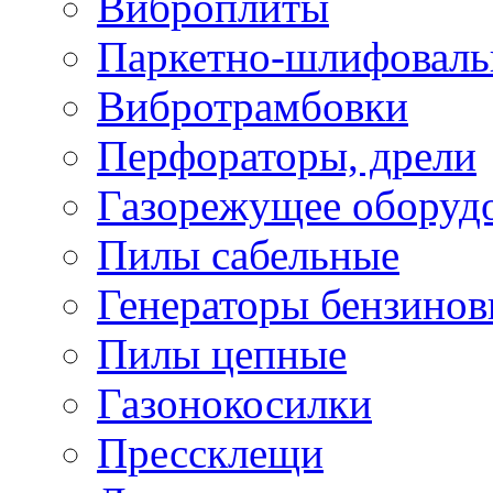
Виброплиты
Паркетно-шлифовал
Вибротрамбовки
Перфораторы, дрели
Газорежущее оборуд
Пилы сабельные
Генераторы бензино
Пилы цепные
Газонокосилки
Прессклещи