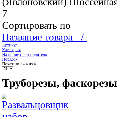
(Яблоновский) Шоссейная
7
Сортировать по
Название товара +/-
Артикул
Категория
Название производителя
Порядок
Показано 1 - 4 из 4
Труборезы, фаскорез