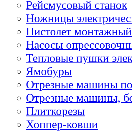
Рейсмусовый станок
Ножницы электричес
Пистолет монтажный
Насосы опрессовочн
Тепловые пушки эле
Ямобуры
Отрезные машины по
Отрезные машины, б
Плиткорезы
Хоппер-ковши