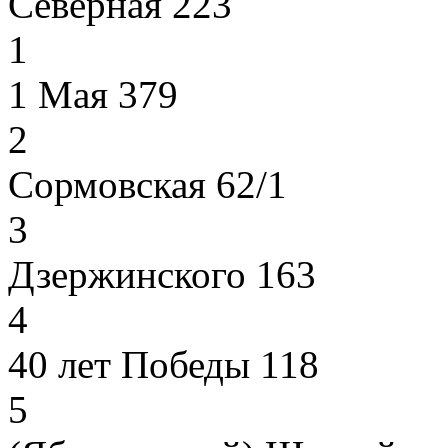
Северная 223
1
1 Мая 379
2
Сормовская 62/1
3
Дзержинского 163
4
40 лет Победы 118
5