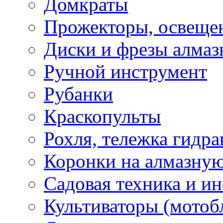
Домкраты
Прожекторы, освеще
Диски и фрезы алмаз
Ручной инструмент
Рубанки
Краскопульты
Рохля, тележка гидра
Коронки на алмазну
Садовая техника и и
Культиваторы (мотоб