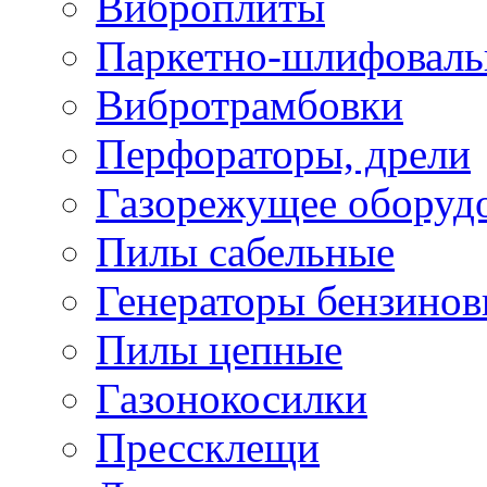
Виброплиты
Паркетно-шлифовал
Вибротрамбовки
Перфораторы, дрели
Газорежущее оборуд
Пилы сабельные
Генераторы бензино
Пилы цепные
Газонокосилки
Прессклещи