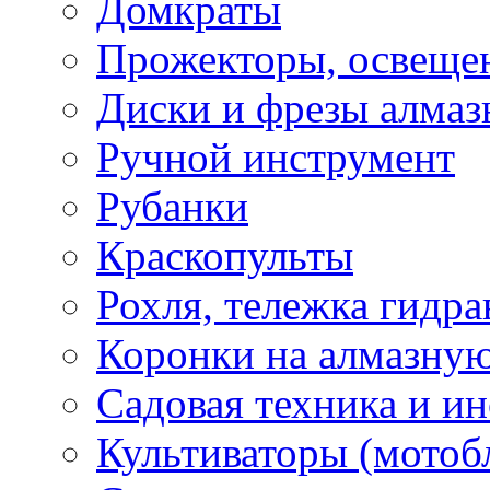
Домкраты
Прожекторы, освеще
Диски и фрезы алмаз
Ручной инструмент
Рубанки
Краскопульты
Рохля, тележка гидра
Коронки на алмазну
Садовая техника и и
Культиваторы (мотоб