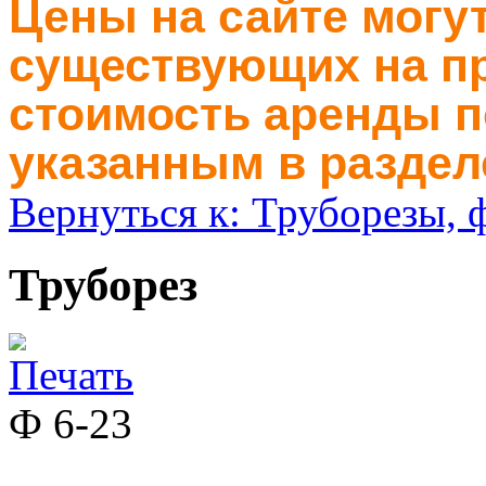
Цены на сайте могут
существующих на пр
стоимость аренды п
указанным в раздел
Вернуться к: Труборезы, 
Труборез
Ф 6-23