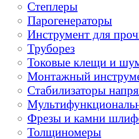
Степлеры
Парогенераторы
Инструмент для проч
Труборез
Токовые клещи и шу
Монтажный инструме
Стабилизаторы напр
Мультифункциональн
Фрезы и камни шлиф
Толщиномеры