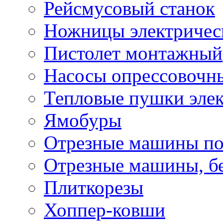
Рейсмусовый станок
Ножницы электричес
Пистолет монтажный
Насосы опрессовочн
Тепловые пушки эле
Ямобуры
Отрезные машины по
Отрезные машины, б
Плиткорезы
Хоппер-ковши