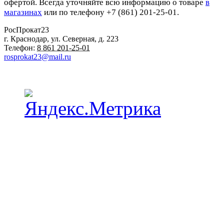
офертой. Всегда уточняйте всю информацию о товаре
в
магазинах
или по телефону +7 (861) 201-25-01.
РосПрокат23
г. Краснодар
,
ул. Северная, д. 223
Телефон:
8 861 201-25-01
rosprokat23@mail.ru
Наши пункты проката в Краснодаре