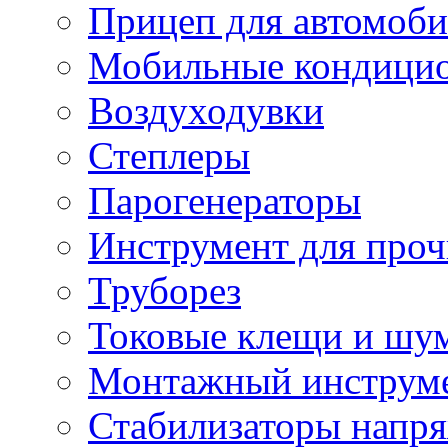
Прицеп для автомоби
Мобильные кондици
Воздуходувки
Степлеры
Парогенераторы
Инструмент для проч
Труборез
Токовые клещи и шу
Монтажный инструме
Стабилизаторы напр