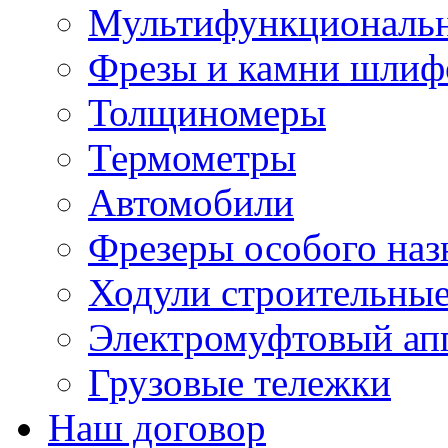
Мультифункциональн
Фрезы и камни шлиф
Толщиномеры
Термометры
Автомобили
Фрезеры особого наз
Ходули строительны
Электромуфтовый ап
Грузовые тележки
Наш договор