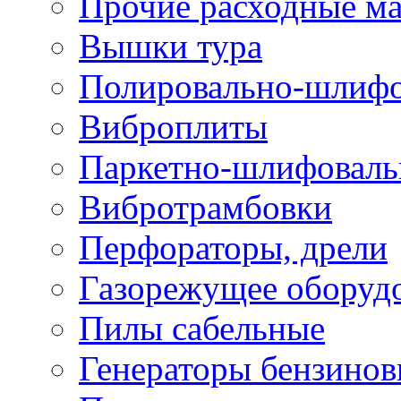
Прочие расходные м
Вышки тура
Полировально-шлиф
Виброплиты
Паркетно-шлифовал
Вибротрамбовки
Перфораторы, дрели
Газорежущее оборуд
Пилы сабельные
Генераторы бензино