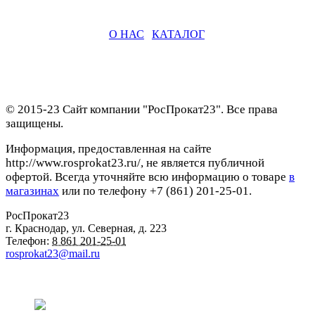
О НАС
|
КАТАЛОГ
© 2015-23 Сайт компании "РосПрокат23". Все права
защищены.
Информация, предоставленная на сайте
http://www.rosprokat23.ru/, не является публичной
офертой. Всегда уточняйте всю информацию о товаре
в
магазинах
или по телефону +7 (861) 201-25-01.
РосПрокат23
г. Краснодар
,
ул. Северная, д. 223
Телефон:
8 861 201-25-01
rosprokat23@mail.ru
Наши пункты проката в Краснодаре