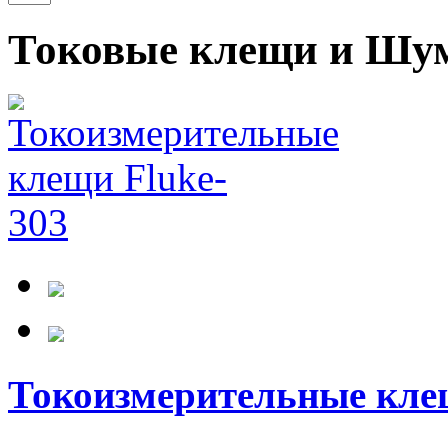
Токовые клещи и Шу
Токоизмерительные кле