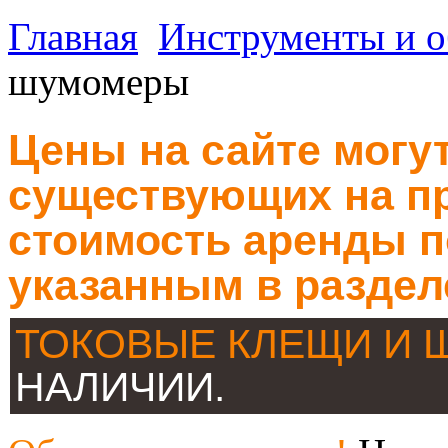
Главная
Инструменты и о
шумомеры
Цены на сайте могут
существующих на пр
стоимость аренды п
указанным в раздел
ТОКОВЫЕ КЛЕЩИ И
НАЛИЧИИ.