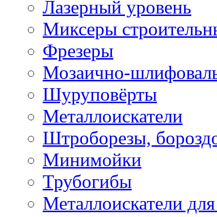
Лазерный уровень
Миксеры строительн
Фрезеры
Мозаично-шлифовал
Шуруповёрты
Металлоискатели
Штроборезы, борозд
Минимойки
Трубогибы
Металлоискатели для