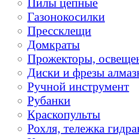
Пилы цепные
Газонокосилки
Прессклещи
Домкраты
Прожекторы, освеще
Диски и фрезы алмаз
Ручной инструмент
Рубанки
Краскопульты
Рохля, тележка гидра