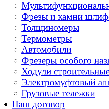
Мультифункциональн
Фрезы и камни шлиф
Толщиномеры
Термометры
Автомобили
Фрезеры особого наз
Ходули строительны
Электромуфтовый ап
Грузовые тележки
Наш договор