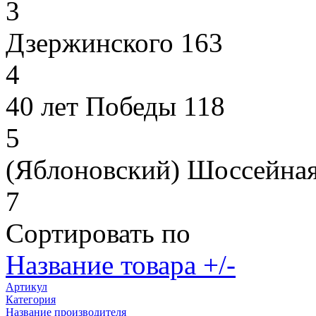
3
Дзержинского 163
4
40 лет Победы 118
5
(Яблоновский) Шоссейная
7
Сортировать по
Название товара +/-
Артикул
Категория
Название производителя