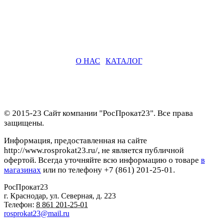
О НАС
|
КАТАЛОГ
© 2015-23 Сайт компании "РосПрокат23". Все права
защищены.
Информация, предоставленная на сайте
http://www.rosprokat23.ru/, не является публичной
офертой. Всегда уточняйте всю информацию о товаре
в
магазинах
или по телефону +7 (861) 201-25-01.
РосПрокат23
г. Краснодар
,
ул. Северная, д. 223
Телефон:
8 861 201-25-01
rosprokat23@mail.ru