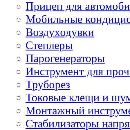
Прицеп для автомоби
Мобильные кондици
Воздуходувки
Степлеры
Парогенераторы
Инструмент для проч
Труборез
Токовые клещи и шу
Монтажный инструме
Стабилизаторы напр