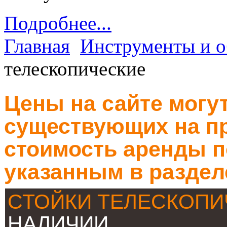
Подробнее...
Главная
Инструменты и о
телескопические
Цены на сайте могут
существующих на пр
стоимость аренды п
указанным в раздел
СТОЙКИ ТЕЛЕСКОП
НАЛИЧИИ.