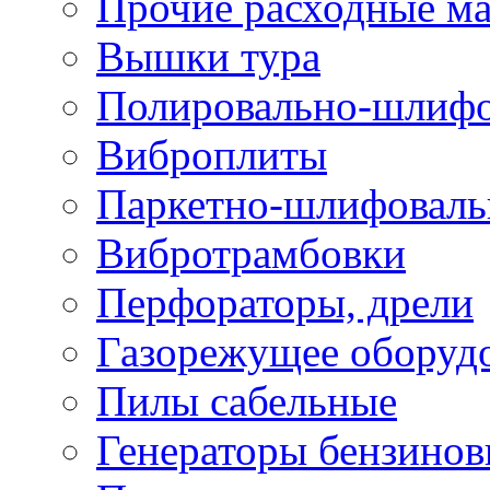
Прочие расходные м
Вышки тура
Полировально-шлиф
Виброплиты
Паркетно-шлифовал
Вибротрамбовки
Перфораторы, дрели
Газорежущее оборуд
Пилы сабельные
Генераторы бензино