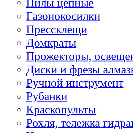
Пилы цепные
Газонокосилки
Прессклещи
Домкраты
Прожекторы, освеще
Диски и фрезы алмаз
Ручной инструмент
Рубанки
Краскопульты
Рохля, тележка гидра