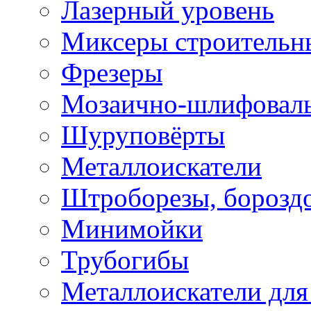
Лазерный уровень
Миксеры строительн
Фрезеры
Мозаично-шлифовал
Шуруповёрты
Металлоискатели
Штроборезы, борозд
Минимойки
Трубогибы
Металлоискатели для