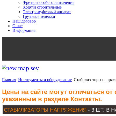
Фрезеры особого назначения
Ходули строительные
Электромуфтовый аппарат
Грузовые тележки
Наш договор
О нас
Информация
Главная
Инструменты и оборудование
Стабилизаторы напряж
Цены на сайте могут отличаться от
указанным в разделе Контакты.
СТАБИЛИЗАТОРЫ НАПРЯЖЕНИЯ
- 3 ШТ. В