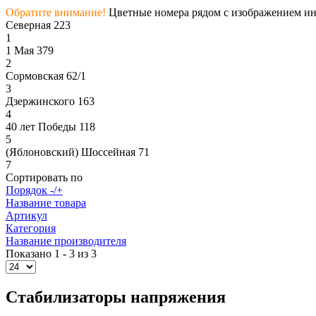
Обратите внимание!
Цветные номера рядом с изображением инс
Северная 223
1
1 Мая 379
2
Сормовская 62/1
3
Дзержинского 163
4
40 лет Победы 118
5
(Яблоновский) Шоссейная 71
7
Сортировать по
Порядок -/+
Название товара
Артикул
Категория
Название производителя
Показано 1 - 3 из 3
Стабилизаторы напряжения