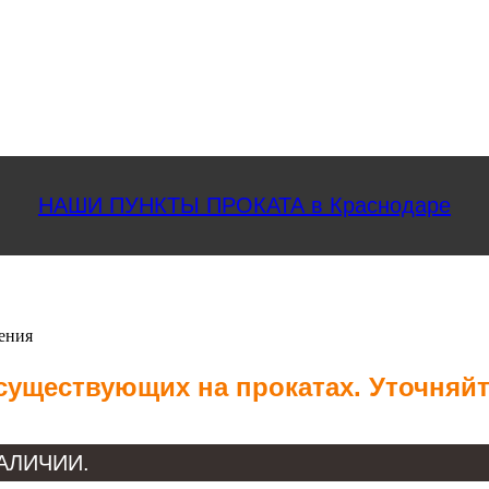
НАШИ ПУНКТЫ ПРОКАТА в Краснодаре
ения
 существующих на прокатах. Уточняй
 НАЛИЧИИ.