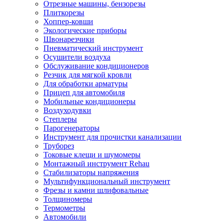
Отрезные машины, бензорезы
Плиткорезы
Хоппер-ковши
Экологические приборы
Швонарезчики
Пневматический инструмент
Осушители воздуха
Обслуживание кондиционеров
Резчик для мягкой кровли
Для обработки арматуры
Прицеп для автомобиля
Мобильные кондиционеры
Воздуходувки
Степлеры
Парогенераторы
Инструмент для прочистки канализации
Труборез
Токовые клещи и шумомеры
Монтажный инструмент Rehau
Стабилизаторы напряжения
Мультифункциональный инструмент
Фрезы и камни шлифовальные
Толщиномеры
Термометры
Автомобили