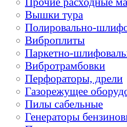
Прочие расходные м
Вышки тура
Полировально-шлиф
Виброплиты
Паркетно-шлифовал
Вибротрамбовки
Перфораторы, дрели
Газорежущее оборуд
Пилы сабельные
Генераторы бензино