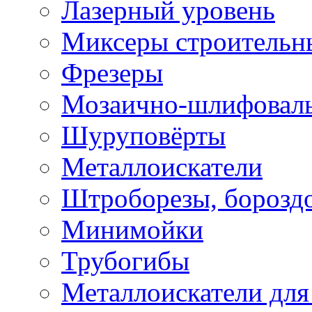
Лазерный уровень
Миксеры строительн
Фрезеры
Мозаично-шлифовал
Шуруповёрты
Металлоискатели
Штроборезы, борозд
Минимойки
Трубогибы
Металлоискатели для