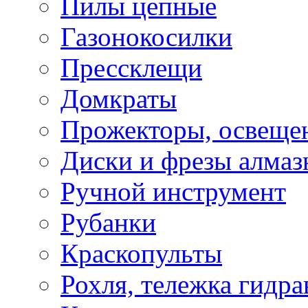
Пилы цепные
Газонокосилки
Прессклещи
Домкраты
Прожекторы, освеще
Диски и фрезы алмаз
Ручной инструмент
Рубанки
Краскопульты
Рохля, тележка гидра