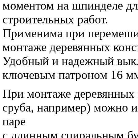
моментом на шпинделе дл
строительных работ.
Применима при перемеши
монтаже деревянных конс
Удобный и надежный вык
ключевым патроном 16 м
При монтаже деревянных 
сруба, например) можно и
паре
с длинным спиральным бур