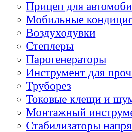
Прицеп для автомоби
Мобильные кондици
Воздуходувки
Степлеры
Парогенераторы
Инструмент для проч
Труборез
Токовые клещи и шу
Монтажный инструме
Стабилизаторы напр