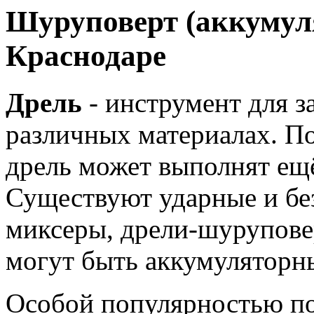
Шуруповерт (аккумуля
Краснодаре
Дрель
- инструмент для з
различных материалах. П
дрель может выполнят ещ
Существуют ударные и без
миксеры, дрели-шуруповер
могут быть аккумуляторны
Особой популярностью п