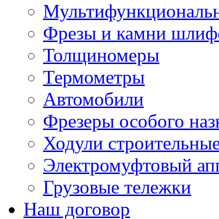
Мультифункциональн
Фрезы и камни шлиф
Толщиномеры
Термометры
Автомобили
Фрезеры особого наз
Ходули строительны
Электромуфтовый ап
Грузовые тележки
Наш договор