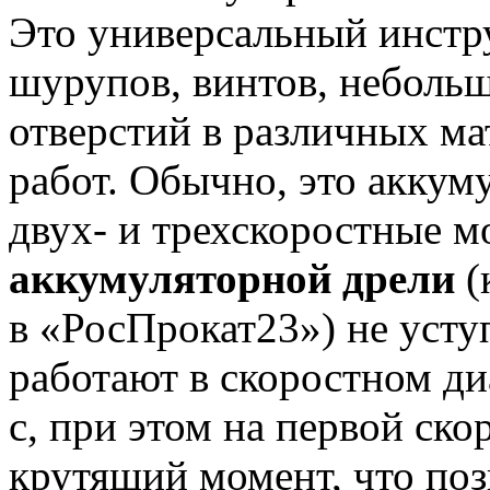
Это универсальный инстр
шурупов, винтов, небольш
отверстий в различных м
работ. Обычно, это аккум
двух- и трехскоростные м
аккумуляторной дрели
(
в «РосПрокат23») не уступ
работают в скоростном ди
с, при этом на первой ск
крутящий момент, что поз