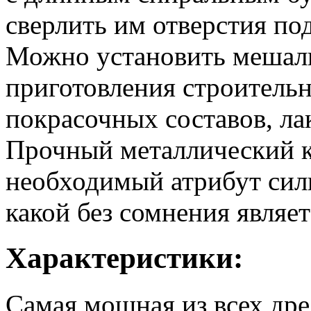
сверлить им отверстия по
Можно установить мешалку
приготовления строительн
покрасочных составов, лак
Прочный металлический к
необходимый атрибут сил
какой без сомнения являе
Характеристики:
Самая мощная из всех дре