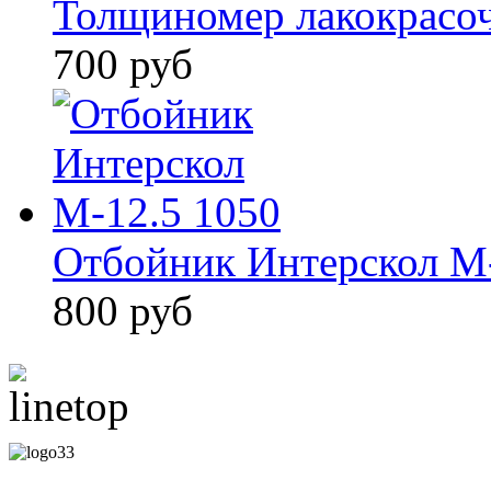
Толщиномер лакокрасо
700 руб
Отбойник Интерскол М-
800 руб