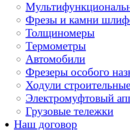
Мультифункциональн
Фрезы и камни шлиф
Толщиномеры
Термометры
Автомобили
Фрезеры особого наз
Ходули строительны
Электромуфтовый ап
Грузовые тележки
Наш договор