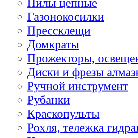
Пилы цепные
Газонокосилки
Прессклещи
Домкраты
Прожекторы, освеще
Диски и фрезы алмаз
Ручной инструмент
Рубанки
Краскопульты
Рохля, тележка гидра