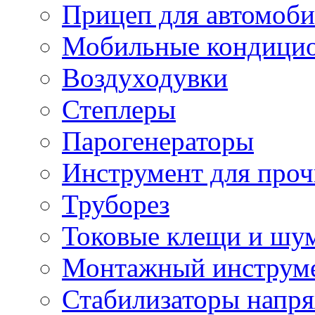
Прицеп для автомоби
Мобильные кондици
Воздуходувки
Степлеры
Парогенераторы
Инструмент для проч
Труборез
Токовые клещи и шу
Монтажный инструме
Стабилизаторы напр