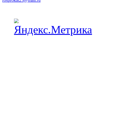
rosprokat23@mail.ru
Наши пункты проката в Краснодаре