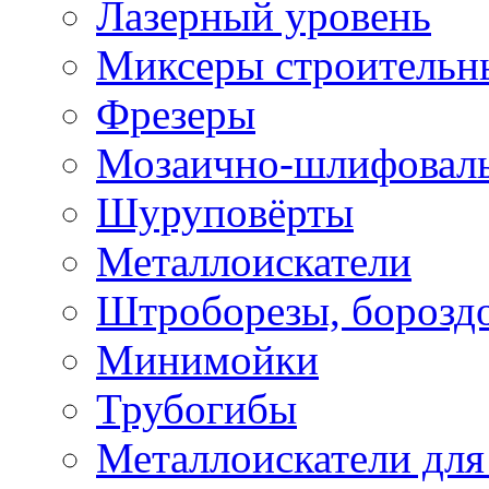
Лазерный уровень
Миксеры строительн
Фрезеры
Мозаично-шлифовал
Шуруповёрты
Металлоискатели
Штроборезы, борозд
Минимойки
Трубогибы
Металлоискатели для