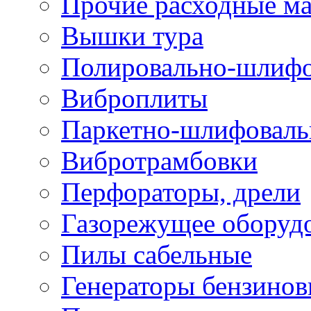
Прочие расходные м
Вышки тура
Полировально-шлиф
Виброплиты
Паркетно-шлифовал
Вибротрамбовки
Перфораторы, дрели
Газорежущее оборуд
Пилы сабельные
Генераторы бензино