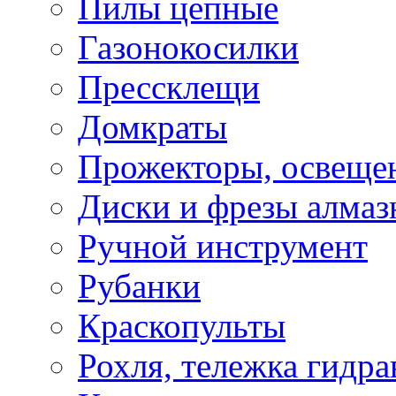
Пилы цепные
Газонокосилки
Прессклещи
Домкраты
Прожекторы, освеще
Диски и фрезы алмаз
Ручной инструмент
Рубанки
Краскопульты
Рохля, тележка гидра