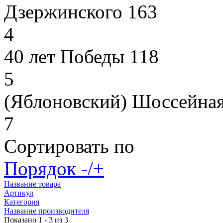
Дзержинского 163
4
40 лет Победы 118
5
(Яблоновский) Шоссейная
7
Сортировать по
Порядок -/+
Название товара
Артикул
Категория
Название производителя
Показано 1 - 3 из 3