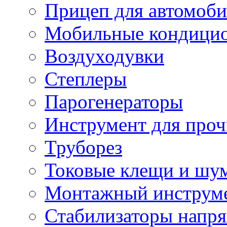
Прицеп для автомоби
Мобильные кондици
Воздуходувки
Степлеры
Парогенераторы
Инструмент для проч
Труборез
Токовые клещи и шу
Монтажный инструме
Стабилизаторы напр