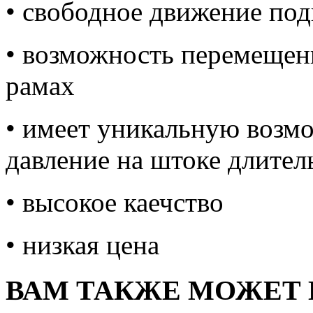
• cвободное движение под
• возможность перемещен
рамах
• имеет уникальную возм
давление на штоке длитель
• высокое каечство
• низкая цена
ВАМ ТАКЖЕ МОЖЕТ 