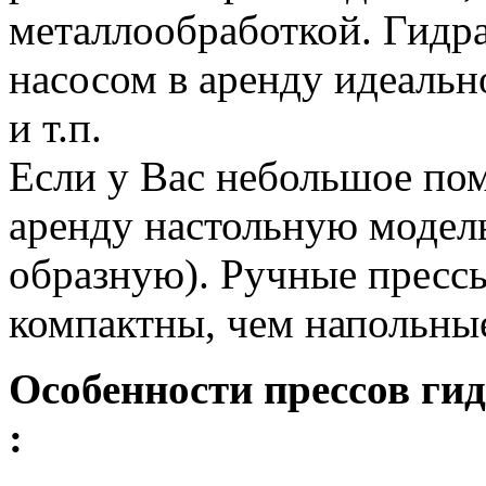
металлообработкой. Гидр
насосом в аренду идеальн
и т.п.
Если у Вас небольшое пом
аренду настольную модель
образную). Ручные прессы
компактны, чем напольны
Особенности прессов ги
: