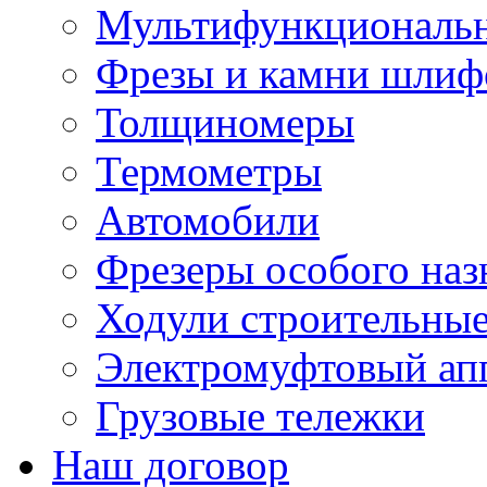
Мультифункциональн
Фрезы и камни шлиф
Толщиномеры
Термометры
Автомобили
Фрезеры особого наз
Ходули строительны
Электромуфтовый ап
Грузовые тележки
Наш договор