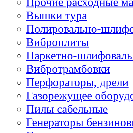
Прочие расходные м
Вышки тура
Полировально-шлиф
Виброплиты
Паркетно-шлифовал
Вибротрамбовки
Перфораторы, дрели
Газорежущее оборуд
Пилы сабельные
Генераторы бензино