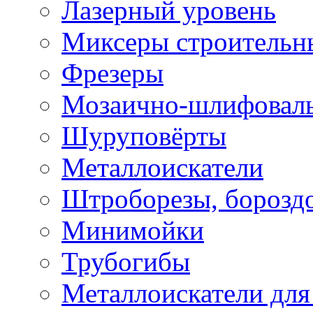
Лазерный уровень
Миксеры строительн
Фрезеры
Мозаично-шлифовал
Шуруповёрты
Металлоискатели
Штроборезы, борозд
Минимойки
Трубогибы
Металлоискатели для