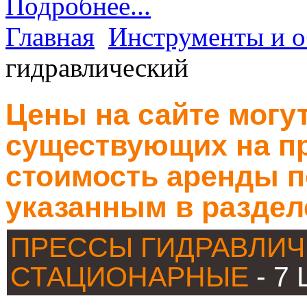
Подробнее...
Главная
Инструменты и о
гидравлический
Цены на сайте могут
существующих на пр
стоимость аренды п
указанным в раздел
ПРЕССЫ ГИДРАВЛИЧ
СТАЦИОНАРНЫЕ
- 7