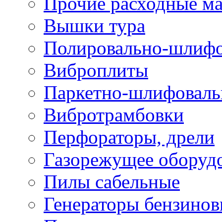
Прочие расходные м
Вышки тура
Полировально-шлиф
Виброплиты
Паркетно-шлифовал
Вибротрамбовки
Перфораторы, дрели
Газорежущее оборуд
Пилы сабельные
Генераторы бензино