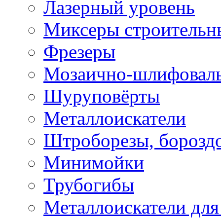
Лазерный уровень
Миксеры строительн
Фрезеры
Мозаично-шлифовал
Шуруповёрты
Металлоискатели
Штроборезы, борозд
Минимойки
Трубогибы
Металлоискатели для