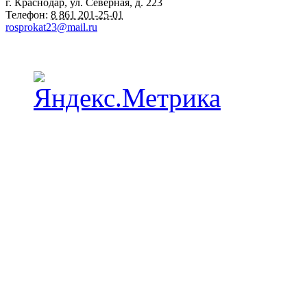
г. Краснодар
,
ул. Северная, д. 223
Телефон:
8 861 201-25-01
rosprokat23@mail.ru
Наши пункты проката в Краснодаре