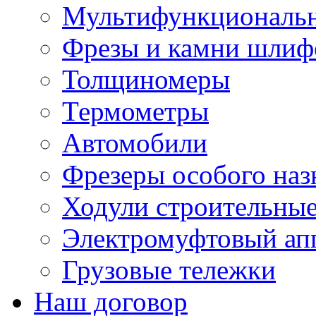
Мультифункциональн
Фрезы и камни шлиф
Толщиномеры
Термометры
Автомобили
Фрезеры особого наз
Ходули строительны
Электромуфтовый ап
Грузовые тележки
Наш договор