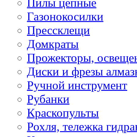
Пилы цепные
Газонокосилки
Прессклещи
Домкраты
Прожекторы, освеще
Диски и фрезы алмаз
Ручной инструмент
Рубанки
Краскопульты
Рохля, тележка гидра