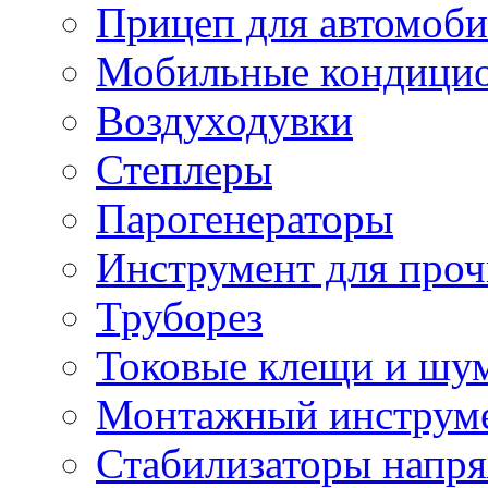
Прицеп для автомоби
Мобильные кондици
Воздуходувки
Степлеры
Парогенераторы
Инструмент для проч
Труборез
Токовые клещи и шу
Монтажный инструме
Стабилизаторы напр