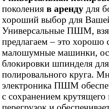
поколения
в аренду
для б
хороший выбор для Вашей
Универсальные ПШМ, взят
предлагаем – это хорошо 
малошумные машинки, ос
блокировки шпинделя для
полировального круга. М
электроника ПШМ обеспеч
с сохранением крутящего 
перегрузок и обеспечивае