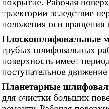
покрытие. Рабочая повер
траектории вследствие пе
положения оси вращения н
Плоскошлифовальные 
грубых шлифовальных раб
поверхность имеет период
поступательное движение 
Планетарные шлифова
для очистки больших пове
ремонту. Рабочая поверх