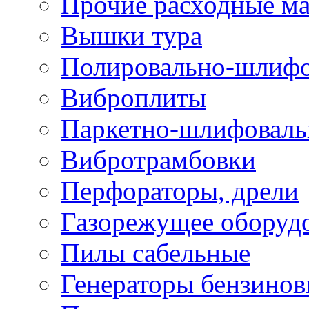
Прочие расходные м
Вышки тура
Полировально-шлиф
Виброплиты
Паркетно-шлифовал
Вибротрамбовки
Перфораторы, дрели
Газорежущее оборуд
Пилы сабельные
Генераторы бензино