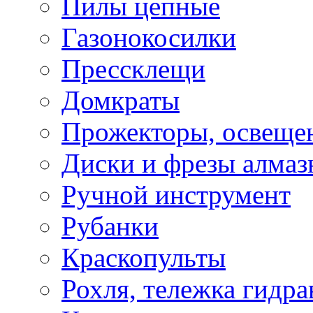
Пилы цепные
Газонокосилки
Прессклещи
Домкраты
Прожекторы, освеще
Диски и фрезы алмаз
Ручной инструмент
Рубанки
Краскопульты
Рохля, тележка гидра