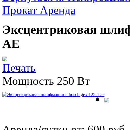
Прокат Аренда
Эксцентриковая шлиф
AE
Мощность 250 Вт
Аренда/сутки от:
600 руб