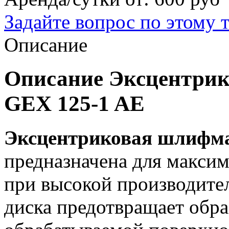
Задайте вопрос по этому 
Описание
Описание Эксцентри
GEX 125-1 AE
Эксцентриковая шлифма
предназначена для макси
при высокой производите
диска предотвращает обра