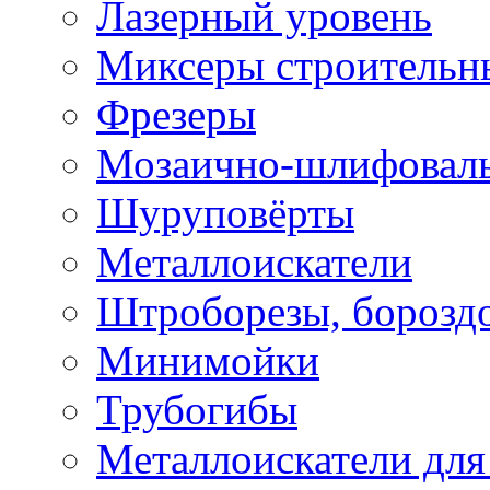
Лазерный уровень
Миксеры строительн
Фрезеры
Мозаично-шлифовал
Шуруповёрты
Металлоискатели
Штроборезы, борозд
Минимойки
Трубогибы
Металлоискатели для