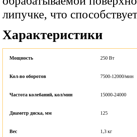
обрабатываемой поверхно
липучке, что способствует
Характеристики
Мощность
250 Вт
Кол-во оборотов
7500-12000/мин
Частота колебаний, кол/мин
15000-24000
Диаметр диска, мм
125
Вес
1,3 кг