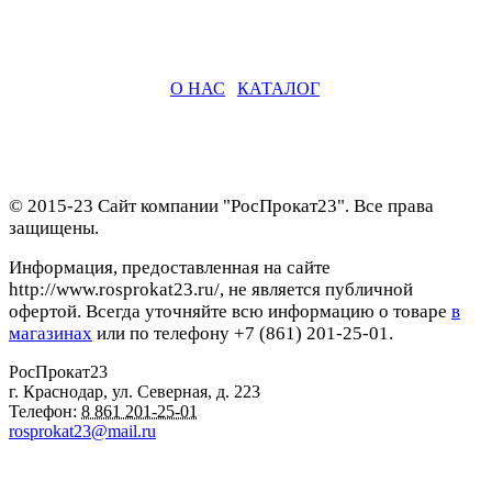
О НАС
|
КАТАЛОГ
© 2015-23 Сайт компании "РосПрокат23". Все права
защищены.
Информация, предоставленная на сайте
http://www.rosprokat23.ru/, не является публичной
офертой. Всегда уточняйте всю информацию о товаре
в
магазинах
или по телефону +7 (861) 201-25-01.
РосПрокат23
г. Краснодар
,
ул. Северная, д. 223
Телефон:
8 861 201-25-01
rosprokat23@mail.ru
Наши пункты проката в Краснодаре