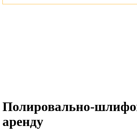
Полировально-шлифо
аренду