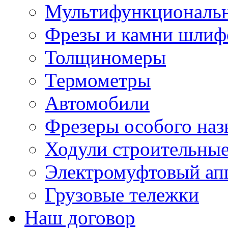
Мультифункциональн
Фрезы и камни шлиф
Толщиномеры
Термометры
Автомобили
Фрезеры особого наз
Ходули строительны
Электромуфтовый ап
Грузовые тележки
Наш договор