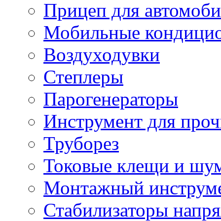
Прицеп для автомоби
Мобильные кондици
Воздуходувки
Степлеры
Парогенераторы
Инструмент для проч
Труборез
Токовые клещи и шу
Монтажный инструме
Стабилизаторы напр