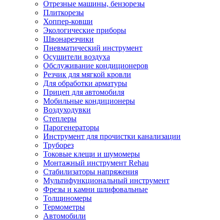
Отрезные машины, бензорезы
Плиткорезы
Хоппер-ковши
Экологические приборы
Швонарезчики
Пневматический инструмент
Осушители воздуха
Обслуживание кондиционеров
Резчик для мягкой кровли
Для обработки арматуры
Прицеп для автомобиля
Мобильные кондиционеры
Воздуходувки
Степлеры
Парогенераторы
Инструмент для прочистки канализации
Труборез
Токовые клещи и шумомеры
Монтажный инструмент Rehau
Стабилизаторы напряжения
Мультифункциональный инструмент
Фрезы и камни шлифовальные
Толщиномеры
Термометры
Автомобили