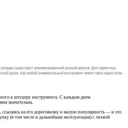
й укладки существует рекомендованный разный крепеж. Для паркетных
тной доски. Как любой универсальный инструмент имеет свои недостатки.
ного к штуцеру инструмента. С каждым днем
мия значительна.
 ссылаясь на его дороговизну и малую популярность — и это
пку (в том числе и дальнейшая эксплуатация) с лихвой