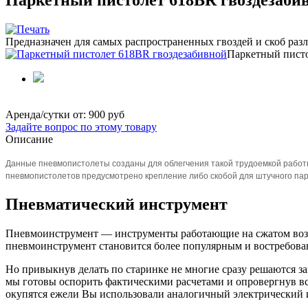
Предназначен для самых распространенных гвоздей и скоб раз
Паркетный писто
Аренда/сутки от:
900 руб
Задайте вопрос по этому товару
Описание
Данные пневмопистолеты созданы для облегчения такой трудоемкой работы 
пневмопистолетов предусмотрено крепление либо скобой для штучного парк
Пневматический инструмент
Пневмоинструмент — инструменты работающие на сжатом возду
пневмоинструмент становится более популярным и востребован
Но привыкнув делать по старинке не многие сразу решаются з
мы готовы оспорить фактическими расчетами и опровергнув все
окупятся ежели Вы использовали аналогичный электрический 