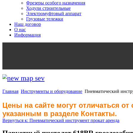
Фрезеры особого назначения
Ходули строительные
Электромуфтовый аппарат
Грузовые тележки
Наш договор
О нас
Информация
Главная
Инструменты и оборудование
Пневматический инстр
Цены на сайте могут отличаться от
указанным в разделе Контакты.
Вернуться к: Пневматический инструмент прокат аренда
Паркетный пистолет 618BR гвоздезаби