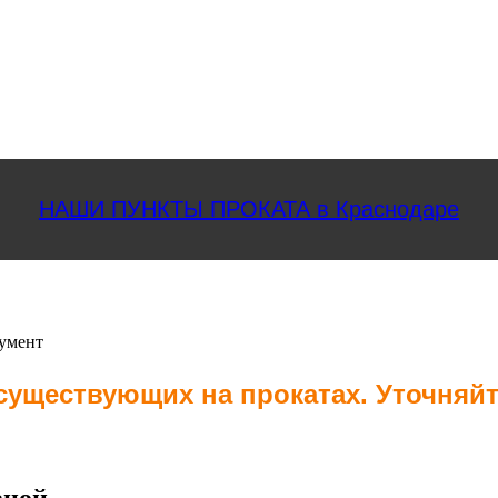
НАШИ ПУНКТЫ ПРОКАТА в Краснодаре
умент
 существующих на прокатах. Уточняй
вной