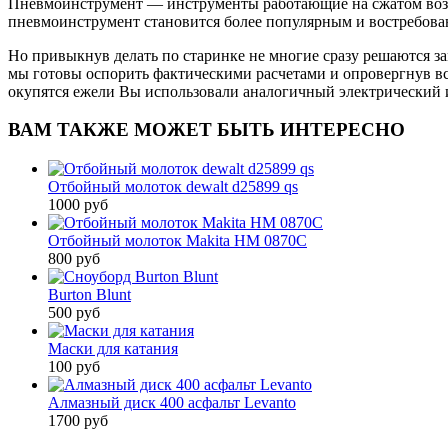
Пневмоинструмент — инструменты работающие на сжатом возду
пневмоинструмент становится более популярным и востребован
Но привыкнув делать по старинке не многие сразу решаются з
мы готовы оспорить фактическими расчетами и опровергнув все
окупятся ежели Вы использовали аналогичный электрический 
ВАМ ТАКЖЕ МОЖЕТ БЫТЬ ИНТЕРЕСНО
Отбойный молоток dewalt d25899 qs
1000 руб
Отбойный молоток Makita HM 0870C
800 руб
Burton Blunt
500 руб
Маски для катания
100 руб
Алмазный диск 400 асфальт Levanto
1700 руб