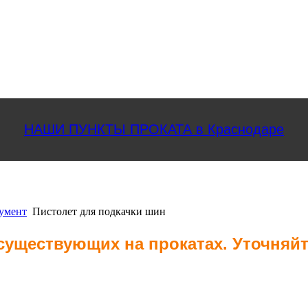
НАШИ ПУНКТЫ ПРОКАТА в Краснодаре
умент
Пистолет для подкачки шин
 существующих на прокатах. Уточняй