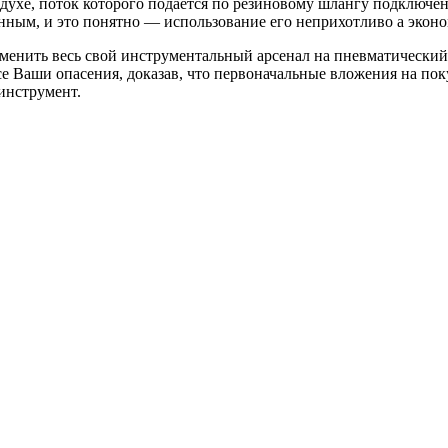
хе, поток которого подается по резиновому шлангу подключен
ным, и это понятно — использование его неприхотливо а эконо
аменить весь свой инструментальный арсенал на пневматический,
 Ваши опасения, доказав, что первоначальные вложения на поку
инструмент.