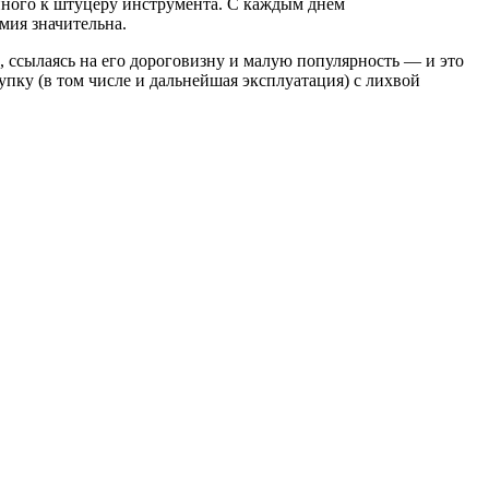
ного к штуцеру инструмента. С каждым днем
мия значительна.
 ссылаясь на его дороговизну и малую популярность — и это
пку (в том числе и дальнейшая эксплуатация) с лихвой