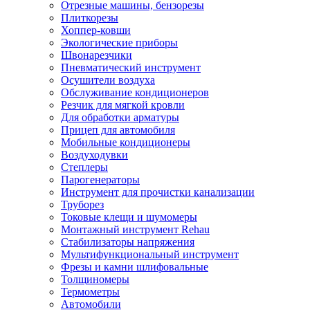
Отрезные машины, бензорезы
Плиткорезы
Хоппер-ковши
Экологические приборы
Швонарезчики
Пневматический инструмент
Осушители воздуха
Обслуживание кондиционеров
Резчик для мягкой кровли
Для обработки арматуры
Прицеп для автомобиля
Мобильные кондиционеры
Воздуходувки
Степлеры
Парогенераторы
Инструмент для прочистки канализации
Труборез
Токовые клещи и шумомеры
Монтажный инструмент Rehau
Стабилизаторы напряжения
Мультифункциональный инструмент
Фрезы и камни шлифовальные
Толщиномеры
Термометры
Автомобили