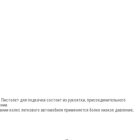
 Пистолет для подкачки состоит из рукоятки, присоединительного
нии.
вании колес легкового автомобиля применяется более низкое давление,