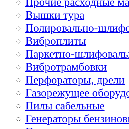
Прочие расходные м
Вышки тура
Полировально-шлиф
Виброплиты
Паркетно-шлифовал
Вибротрамбовки
Перфораторы, дрели
Газорежущее оборуд
Пилы сабельные
Генераторы бензино