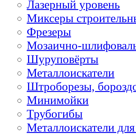
Лазерный уровень
Миксеры строительн
Фрезеры
Мозаично-шлифовал
Шуруповёрты
Металлоискатели
Штроборезы, борозд
Минимойки
Трубогибы
Металлоискатели для