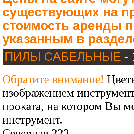
существующих на пр
стоимость аренды п
указанным в раздел
ПИЛЫ САБЕЛЬНЫЕ
-
Обратите внимание!
Цветн
изображением инструмент
проката, на котором Вы м
инструмент.
Северная 223