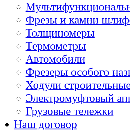
Мультифункциональн
Фрезы и камни шлиф
Толщиномеры
Термометры
Автомобили
Фрезеры особого наз
Ходули строительны
Электромуфтовый ап
Грузовые тележки
Наш договор