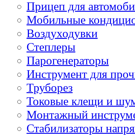
Прицеп для автомоби
Мобильные кондици
Воздуходувки
Степлеры
Парогенераторы
Инструмент для проч
Труборез
Токовые клещи и шу
Монтажный инструме
Стабилизаторы напр