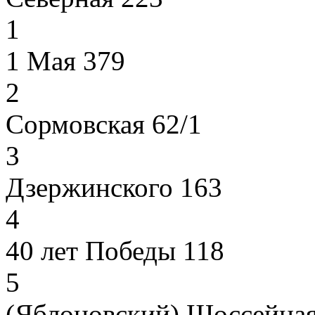
1
1 Мая 379
2
Сормовская 62/1
3
Дзержинского 163
4
40 лет Победы 118
5
(Яблоновский) Шоссейная