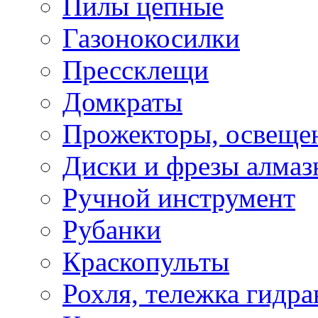
Пилы цепные
Газонокосилки
Прессклещи
Домкраты
Прожекторы, освеще
Диски и фрезы алмаз
Ручной инструмент
Рубанки
Краскопульты
Рохля, тележка гидра