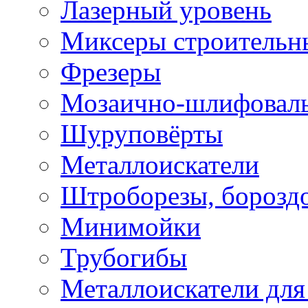
Лазерный уровень
Миксеры строительн
Фрезеры
Мозаично-шлифовал
Шуруповёрты
Металлоискатели
Штроборезы, борозд
Минимойки
Трубогибы
Металлоискатели для