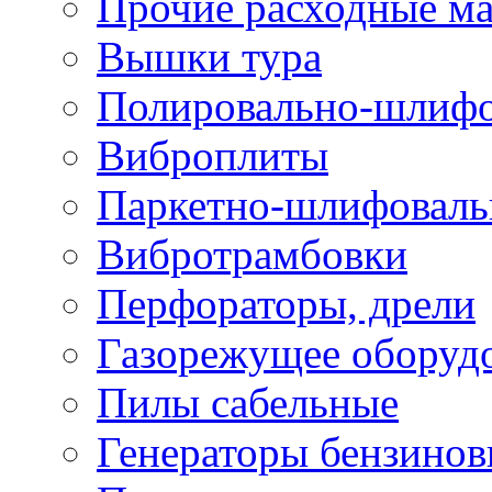
Прочие расходные м
Вышки тура
Полировально-шлиф
Виброплиты
Паркетно-шлифовал
Вибротрамбовки
Перфораторы, дрели
Газорежущее оборуд
Пилы сабельные
Генераторы бензино