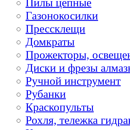
Пилы цепные
Газонокосилки
Прессклещи
Домкраты
Прожекторы, освеще
Диски и фрезы алмаз
Ручной инструмент
Рубанки
Краскопульты
Рохля, тележка гидра