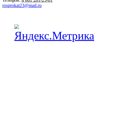
Телефон:
8 861 201-25-01
rosprokat23@mail.ru
Наши пункты проката в Краснодаре