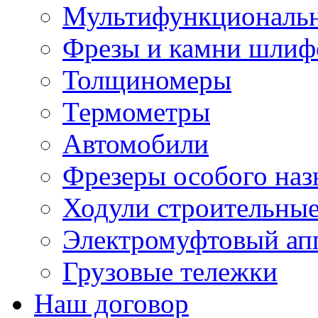
Мультифункциональн
Фрезы и камни шлиф
Толщиномеры
Термометры
Автомобили
Фрезеры особого наз
Ходули строительны
Электромуфтовый ап
Грузовые тележки
Наш договор