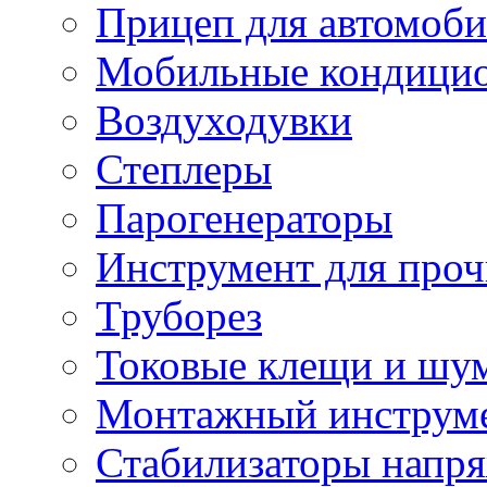
Прицеп для автомоби
Мобильные кондици
Воздуходувки
Степлеры
Парогенераторы
Инструмент для проч
Труборез
Токовые клещи и шу
Монтажный инструме
Стабилизаторы напр