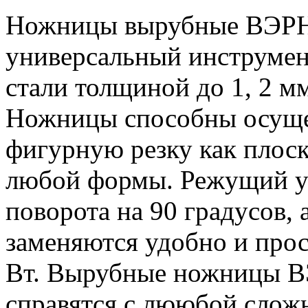
Ножницы вырубные ВЭРН-
универсальный инструмен
стали толщиной до 1, 2 м
Ножницы способны осуще
фигурную резку как плоск
любой формы. Режущий у
поворота на 90 градусов, 
заменяются удобно и про
Вт. Вырубные ножницы ВЭ
справятся с лююбой сложн