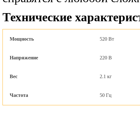
Технические характерис
Мощность
520 Вт
Напряжение
220 В
Вес
2.1 кг
Частота
50 Гц