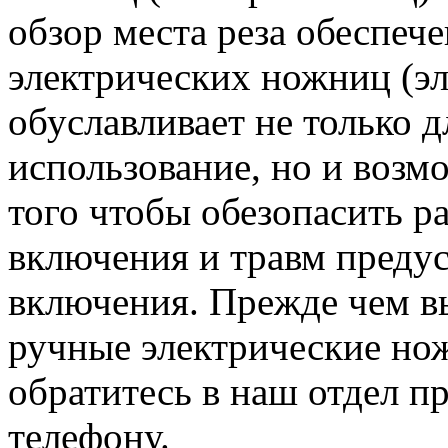
обзор места реза обеспеч
электрических ножниц (э
обуславливает не только 
использование, но и возм
того чтобы обезопасить р
включения и травм преду
включения. Прежде чем вы
ручные электрические но
обратитесь в наш отдел п
телефону.