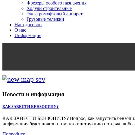
Фрезеры особого назначения
Ходули строительные
Электромуфтовый аппарат
Грузовые тележки
Наш договор
О нас
Информация
Новости и информация
КАК ЗАВЕСТИ БЕНЗОПИЛУ?
КАК ЗАВЕСТИ БЕНЗОПИЛУ? Вопрос, как запустить бензопилу, м
информация будет полезна тем, кто инструкцию потерял, либо 
Подробнее...