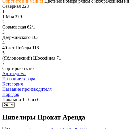
Обратите внимание!
Цветные номера рядом с изображением инс
Северная 223
1
1 Мая 379
2
Сормовская 62/1
3
Дзержинского 163
4
40 лет Победы 118
5
(Яблоновский) Шоссейная 71
7
Сортировать по
Артикул +/-
Название товара
Категория
Название производителя
Порядок
Показано 1 - 6 из 6
Нивелиры Прокат Аренда