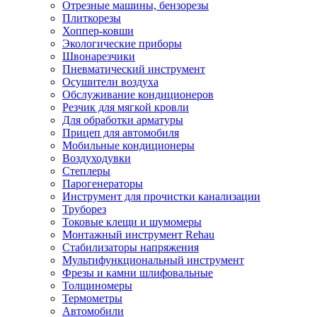
Отрезные машины, бензорезы
Плиткорезы
Хоппер-ковши
Экологические приборы
Швонарезчики
Пневматический инструмент
Осушители воздуха
Обслуживание кондиционеров
Резчик для мягкой кровли
Для обработки арматуры
Прицеп для автомобиля
Мобильные кондиционеры
Воздуходувки
Степлеры
Парогенераторы
Инструмент для прочистки канализации
Труборез
Токовые клещи и шумомеры
Монтажный инструмент Rehau
Стабилизаторы напряжения
Мультифункциональный инструмент
Фрезы и камни шлифовальные
Толщиномеры
Термометры
Автомобили