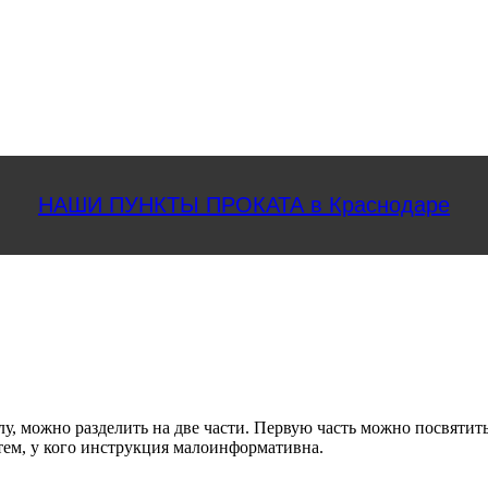
НАШИ ПУНКТЫ ПРОКАТА в Краснодаре
ожно разделить на две части. Первую часть можно посвятить т
тем, у кого инструкция малоинформативна.