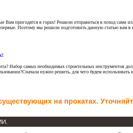
рые Вам пригодятся в горах! Решили отправиться в поход сами или
д впервые. Поэтому мы решили подготовить данную статью вам в 
а?
нта? Набор самых необходимых строительных инструментов долже
ользовании?Сначала нужно решить, для чего будем использовать
 существующих на прокатах. Уточняй
ИИ.