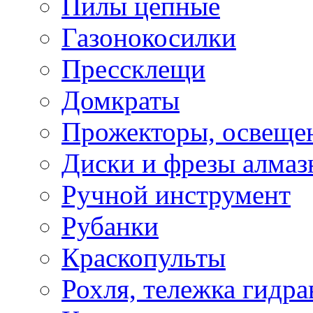
Пилы цепные
Газонокосилки
Прессклещи
Домкраты
Прожекторы, освеще
Диски и фрезы алмаз
Ручной инструмент
Рубанки
Краскопульты
Рохля, тележка гидра