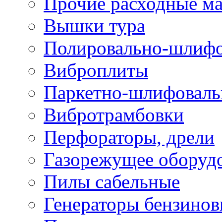
Прочие расходные м
Вышки тура
Полировально-шлиф
Виброплиты
Паркетно-шлифовал
Вибротрамбовки
Перфораторы, дрели
Газорежущее оборуд
Пилы сабельные
Генераторы бензино