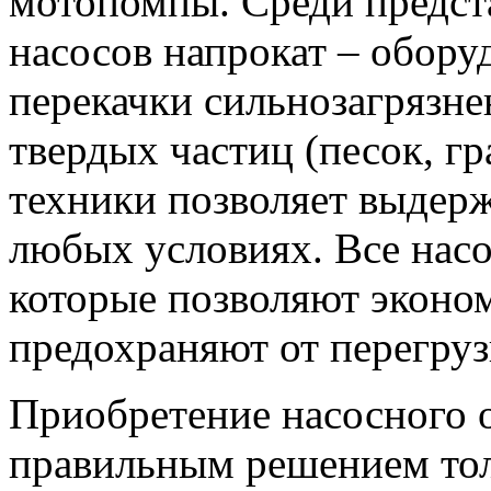
мотопомпы. Среди предст
насосов напрокат – обору
перекачки сильнозагрязне
твердых частиц (песок, г
техники позволяет выдерж
любых условиях. Все нас
которые позволяют эконом
предохраняют от перегруз
Приобретение насосного 
правильным решением толь