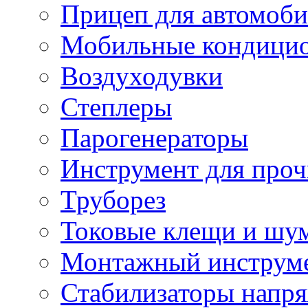
Прицеп для автомоби
Мобильные кондици
Воздуходувки
Степлеры
Парогенераторы
Инструмент для проч
Труборез
Токовые клещи и шу
Монтажный инструме
Стабилизаторы напр