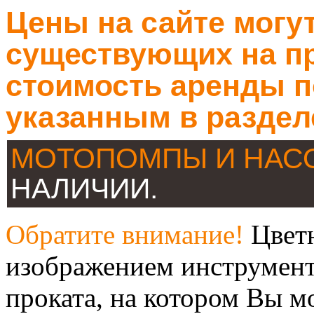
Цены на сайте могут
существующих на пр
стоимость аренды п
указанным в раздел
МОТОПОМПЫ И НА
НАЛИЧИИ.
Обратите внимание!
Цветн
изображением инструмент
проката, на котором Вы м