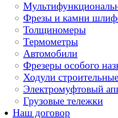
Мультифункциональн
Фрезы и камни шлиф
Толщиномеры
Термометры
Автомобили
Фрезеры особого наз
Ходули строительны
Электромуфтовый ап
Грузовые тележки
Наш договор