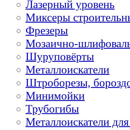
Лазерный уровень
Миксеры строительн
Фрезеры
Мозаично-шлифовал
Шуруповёрты
Металлоискатели
Штроборезы, борозд
Минимойки
Трубогибы
Металлоискатели для