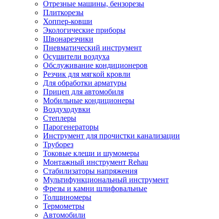
Отрезные машины, бензорезы
Плиткорезы
Хоппер-ковши
Экологические приборы
Швонарезчики
Пневматический инструмент
Осушители воздуха
Обслуживание кондиционеров
Резчик для мягкой кровли
Для обработки арматуры
Прицеп для автомобиля
Мобильные кондиционеры
Воздуходувки
Степлеры
Парогенераторы
Инструмент для прочистки канализации
Труборез
Токовые клещи и шумомеры
Монтажный инструмент Rehau
Стабилизаторы напряжения
Мультифункциональный инструмент
Фрезы и камни шлифовальные
Толщиномеры
Термометры
Автомобили