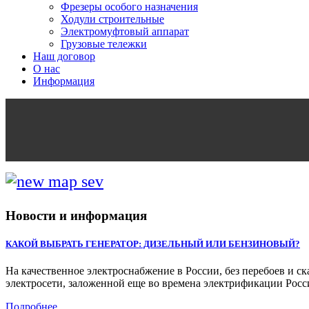
Фрезеры особого назначения
Ходули строительные
Электромуфтовый аппарат
Грузовые тележки
Наш договор
О нас
Информация
Новости и информация
КАКОЙ ВЫБРАТЬ ГЕНЕРАТОР: ДИЗЕЛЬНЫЙ ИЛИ БЕНЗИНОВЫЙ?
На качественное электроснабжение в России, без перебоев и с
электросети, заложенной еще во времена электрификации Росс
Подробнее...