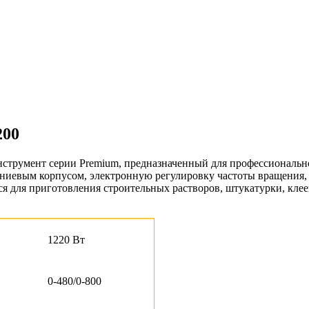
200
струмент серии Premium, предназначенный для профессиональ
ниевым корпусом, электронную регулировку частоты вращения, 
 для приготовления строительных растворов, штукатурки, кле
1220 Вт
0-480/0-800