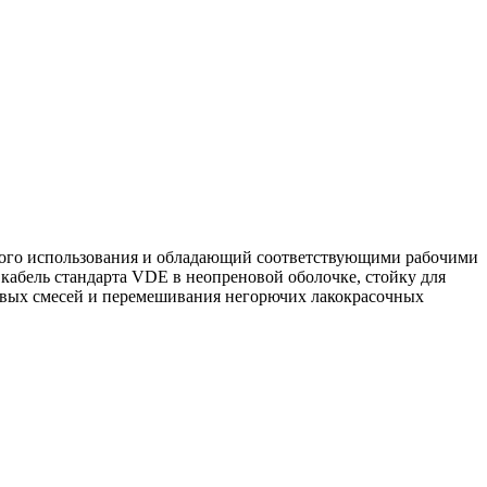
ного использования и обладающий соответствующими рабочими
кабель стандарта VDE в неопреновой оболочке, стойку для
евых смесей и перемешивания негорючих лакокрасочных