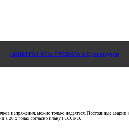
НАШИ ПУНКТЫ ПРОКАТА в Краснодаре
качков напряжения, можно только надеяться. Постоянные аварии
ии в 20-х годах согласно плану ГОЭЛРО.