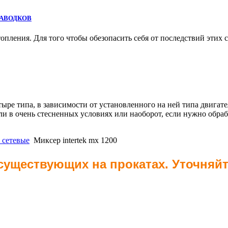
ПАВОДКОВ
топления. Для того чтобы обезопасить себя от последствий этих 
ре типа, в зависимости от установленного на ней типа двигате
и в очень стесненных условиях или наоборот, если нужно обраб
 сетевые
Миксер intertek mx 1200
 существующих на прокатах. Уточняй