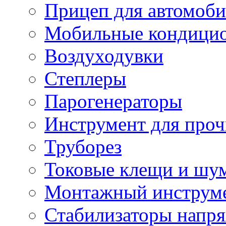
Прицеп для автомоби
Мобильные кондици
Воздуходувки
Степлеры
Парогенераторы
Инструмент для проч
Труборез
Токовые клещи и шу
Монтажный инструме
Стабилизаторы напр