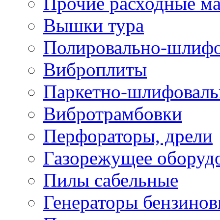
Прочие расходные м
Вышки тура
Полировально-шлиф
Виброплиты
Паркетно-шлифовал
Вибротрамбовки
Перфораторы, дрели
Газорежущее оборуд
Пилы сабельные
Генераторы бензино