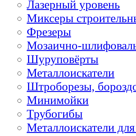
Лазерный уровень
Миксеры строительн
Фрезеры
Мозаично-шлифовал
Шуруповёрты
Металлоискатели
Штроборезы, борозд
Минимойки
Трубогибы
Металлоискатели для