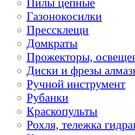
Пилы цепные
Газонокосилки
Прессклещи
Домкраты
Прожекторы, освеще
Диски и фрезы алмаз
Ручной инструмент
Рубанки
Краскопульты
Рохля, тележка гидра