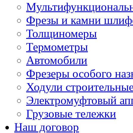
Мультифункциональн
Фрезы и камни шлиф
Толщиномеры
Термометры
Автомобили
Фрезеры особого наз
Ходули строительны
Электромуфтовый ап
Грузовые тележки
Наш договор