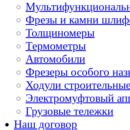
Мультифункциональн
Фрезы и камни шлиф
Толщиномеры
Термометры
Автомобили
Фрезеры особого наз
Ходули строительны
Электромуфтовый ап
Грузовые тележки
Наш договор