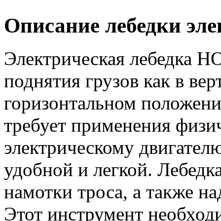
Описание лебедки эл
Электрическая лебедка Н
поднятия грузов как в вер
горизонтальном положении
требует применения физич
электрическому двигателю
удобной и легкой. Лебед
намотки троса, а также 
Этот инструмент необходи