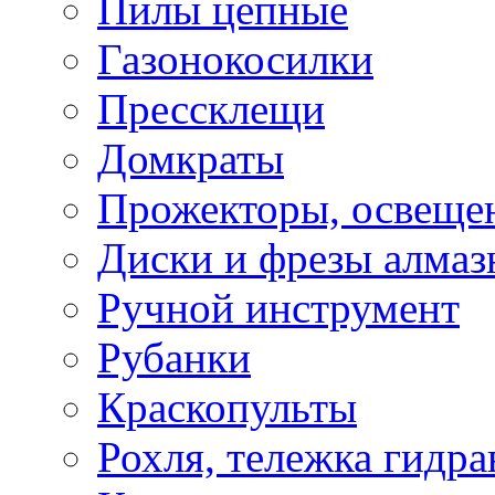
Пилы цепные
Газонокосилки
Прессклещи
Домкраты
Прожекторы, освеще
Диски и фрезы алмаз
Ручной инструмент
Рубанки
Краскопульты
Рохля, тележка гидра