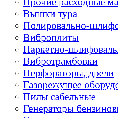
Прочие расходные м
Вышки тура
Полировально-шлиф
Виброплиты
Паркетно-шлифовал
Вибротрамбовки
Перфораторы, дрели
Газорежущее оборуд
Пилы сабельные
Генераторы бензино