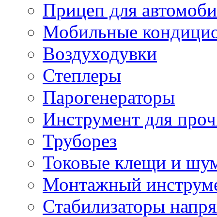
Прицеп для автомоби
Мобильные кондици
Воздуходувки
Степлеры
Парогенераторы
Инструмент для проч
Труборез
Токовые клещи и шу
Монтажный инструме
Стабилизаторы напр