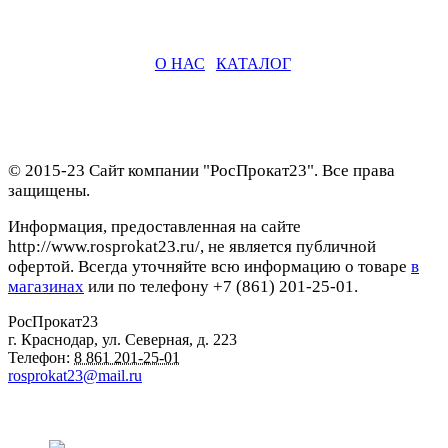
О НАС
|
КАТАЛОГ
© 2015-23 Сайт компании "РосПрокат23". Все права
защищены.
Информация, предоставленная на сайте
http://www.rosprokat23.ru/, не является публичной
офертой. Всегда уточняйте всю информацию о товаре
в
магазинах
или по телефону +7 (861) 201-25-01.
РосПрокат23
г. Краснодар
,
ул. Северная, д. 223
Телефон:
8 861 201-25-01
rosprokat23@mail.ru
Наши пункты проката в Краснодаре