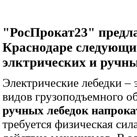
"РосПрокат23" предлаг
Краснодаре следующие
элктрических и ручны
Электрические лебедки – 
видов грузоподъемного об
ручных лебедок напрока
требуется физическая сил