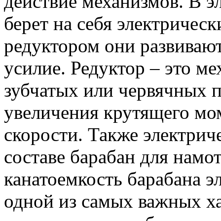
действие механизмов. В э
берет на себя электрическ
редуктором они развивают
усилие. Редуктор – это ме
зубчатых или червячных п
увеличения крутящего мо
скорости. Также электриче
составе барабан для намот
канатоемкость барабана э
одной из самых важных ха