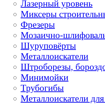
Лазерный уровень
Миксеры строительн
Фрезеры
Мозаично-шлифовал
Шуруповёрты
Металлоискатели
Штроборезы, борозд
Минимойки
Трубогибы
Металлоискатели для