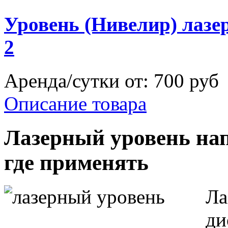
Уровень (Нивелир) лаз
2
Аренда/сутки от:
700 руб
Описание товара
Лазерный уровень напр
где применять
Ла
ди