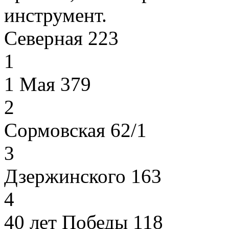
инструмент.
Северная 223
1
1 Мая 379
2
Сормовская 62/1
3
Дзержинского 163
4
40 лет Победы 118