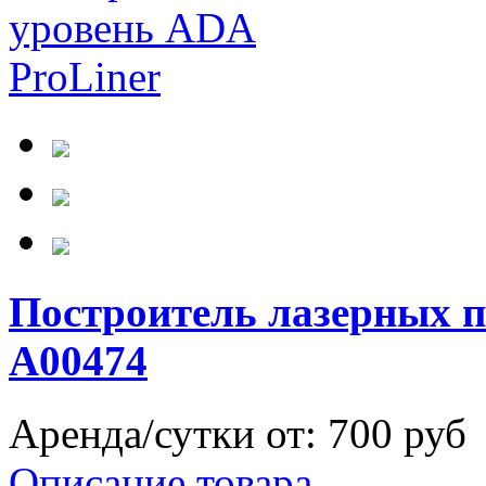
Построитель лазерных 
А00474
Аренда/сутки от:
700 руб
Описание товара