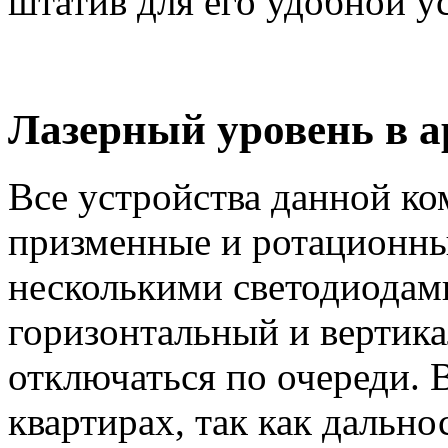
штатив для его удобной у
Лазерный уровень в а
Все устройства данной ко
призменные и ротационн
несколькими светодиодами
горизонтальный и вертика
отключаться по очереди. 
квартирах, так как дальн