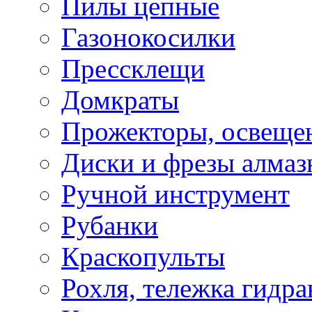
Пилы цепные
Газонокосилки
Прессклещи
Домкраты
Прожекторы, освеще
Диски и фрезы алмаз
Ручной инструмент
Рубанки
Краскопульты
Рохля, тележка гидра