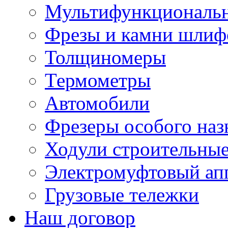
Мультифункциональн
Фрезы и камни шлиф
Толщиномеры
Термометры
Автомобили
Фрезеры особого наз
Ходули строительны
Электромуфтовый ап
Грузовые тележки
Наш договор