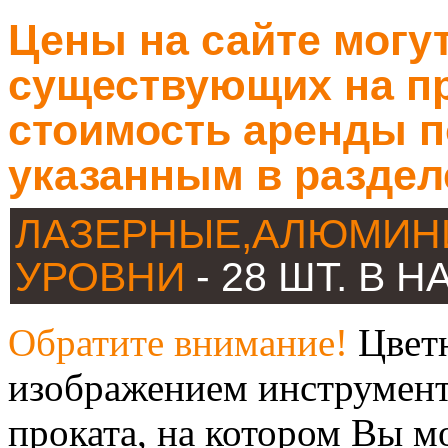
Цены на сайте могут
существующих на пр
стоимость аренды п
указанным в раздел
ЛАЗЕРНЫЕ,АЛЮМИН
УРОВНИ
- 28 ШТ. В 
Обратите внимание!
Цветн
изображением инструмент
проката, на котором Вы м