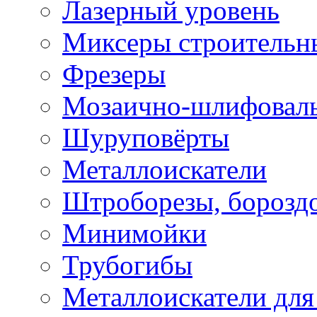
Лазерный уровень
Миксеры строительн
Фрезеры
Мозаично-шлифовал
Шуруповёрты
Металлоискатели
Штроборезы, борозд
Минимойки
Трубогибы
Металлоискатели для