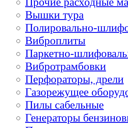
Прочие расходные м
Вышки тура
Полировально-шлиф
Виброплиты
Паркетно-шлифовал
Вибротрамбовки
Перфораторы, дрели
Газорежущее оборуд
Пилы сабельные
Генераторы бензино