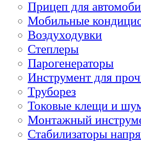
Прицеп для автомоби
Мобильные кондици
Воздуходувки
Степлеры
Парогенераторы
Инструмент для проч
Труборез
Токовые клещи и шу
Монтажный инструме
Стабилизаторы напр