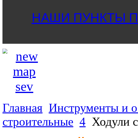
НАШИ ПУНКТЫ ПР
Главная
Инструменты и о
строительные
4
Ходули 