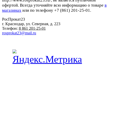
http://www.rosprokat23.ru/, не является публичной
офертой. Всегда уточняйте всю информацию о товаре
в
магазинах
или по телефону +7 (861) 201-25-01.
РосПрокат23
г. Краснодар
,
ул. Северная, д. 223
Телефон:
8 861 201-25-01
rosprokat23@mail.ru
Наши пункты проката в Краснодаре