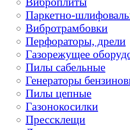
Виброплиты
Паркетно-шлифовал
Вибротрамбовки
Перфораторы, дрели
Газорежущее оборуд
Пилы сабельные
Генераторы бензино
Пилы цепные
Газонокосилки
Прессклещи