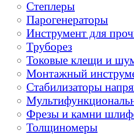
Степлеры
Парогенераторы
Инструмент для проч
Труборез
Токовые клещи и шу
Монтажный инструме
Стабилизаторы напр
Мультифункциональн
Фрезы и камни шлиф
Толщиномеры