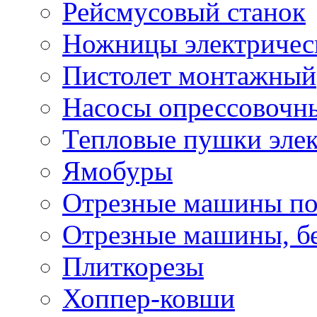
Рейсмусовый станок
Ножницы электричес
Пистолет монтажный
Насосы опрессовочн
Тепловые пушки эле
Ямобуры
Отрезные машины по
Отрезные машины, б
Плиткорезы
Хоппер-ковши