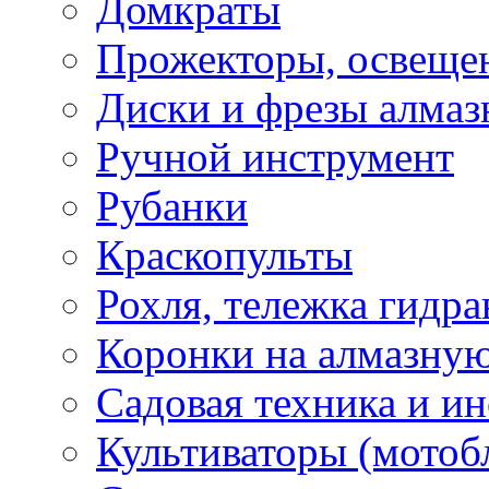
Домкраты
Прожекторы, освеще
Диски и фрезы алмаз
Ручной инструмент
Рубанки
Краскопульты
Рохля, тележка гидра
Коронки на алмазну
Садовая техника и и
Культиваторы (мотоб