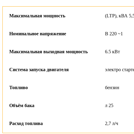
Максимальная мощность
(LTP), кВА 5,
Номинальное напряжение
В 220 ~1
Максимальная выходная мощность
6.5 кВт
Система запуска двигателя
электро старт
Топливо
бензин
Объём бака
л 25
Расход топлива
2,7 л/ч