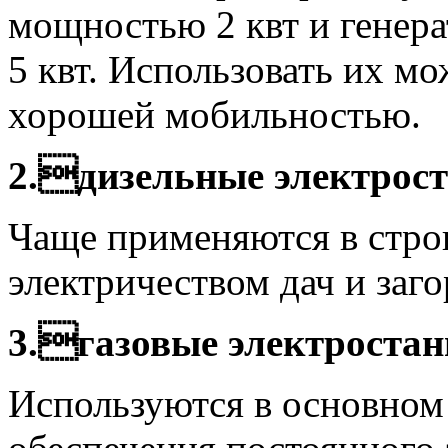
мощностью 2 квт и гене
5 квт. Использовать их мо
хорошей мобильностью.
2.дизельные электрос
Чаще применяются в строи
электричеством дач и заг
3.газовые электроста
Используются в основном