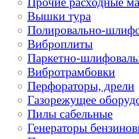
Прочие расходные м
Вышки тура
Полировально-шлиф
Виброплиты
Паркетно-шлифовал
Вибротрамбовки
Перфораторы, дрели
Газорежущее оборуд
Пилы сабельные
Генераторы бензино