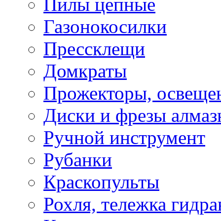
Пилы цепные
Газонокосилки
Прессклещи
Домкраты
Прожекторы, освеще
Диски и фрезы алмаз
Ручной инструмент
Рубанки
Краскопульты
Рохля, тележка гидра