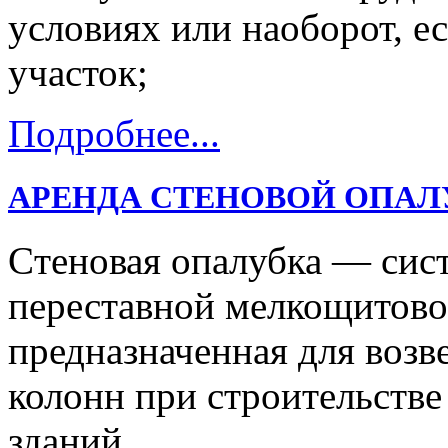
условиях или наоборот, е
участок;
Подробнее...
АРЕНДА СТЕНОВОЙ ОПАЛ
Cтеновая опалубка — сис
переставной мелкощитово
предназначенная для возв
колонн при строительств
зданий.