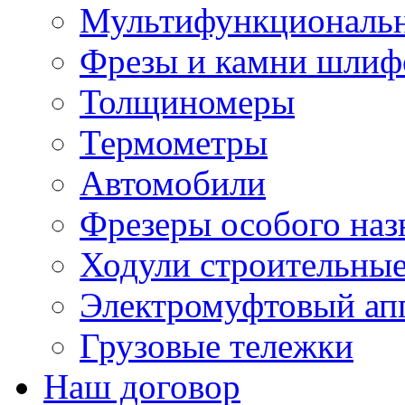
Мультифункциональн
Фрезы и камни шлиф
Толщиномеры
Термометры
Автомобили
Фрезеры особого наз
Ходули строительны
Электромуфтовый ап
Грузовые тележки
Наш договор