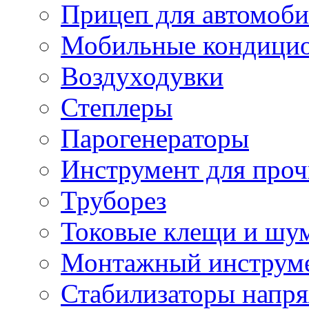
Прицеп для автомоби
Мобильные кондици
Воздуходувки
Степлеры
Парогенераторы
Инструмент для проч
Труборез
Токовые клещи и шу
Монтажный инструме
Стабилизаторы напр