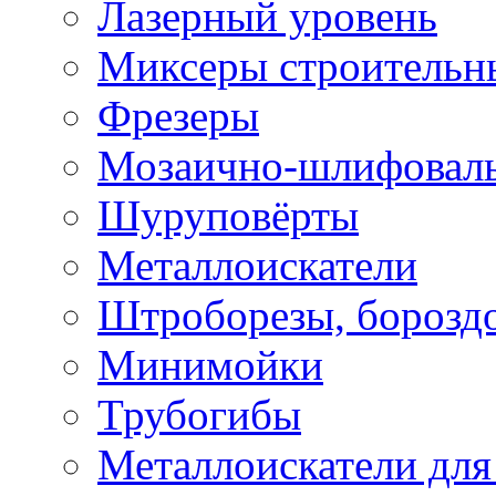
Лазерный уровень
Миксеры строительн
Фрезеры
Мозаично-шлифовал
Шуруповёрты
Металлоискатели
Штроборезы, борозд
Минимойки
Трубогибы
Металлоискатели для