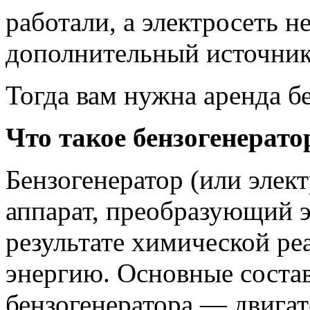
работали, а электросеть н
дополнительный источник
Тогда вам нужна аренда б
Что такое бензогенерат
Бензогенератор (или элек
аппарат, преобразующий 
результате химической ре
энергию. Основные соста
бензогенератора — двигат