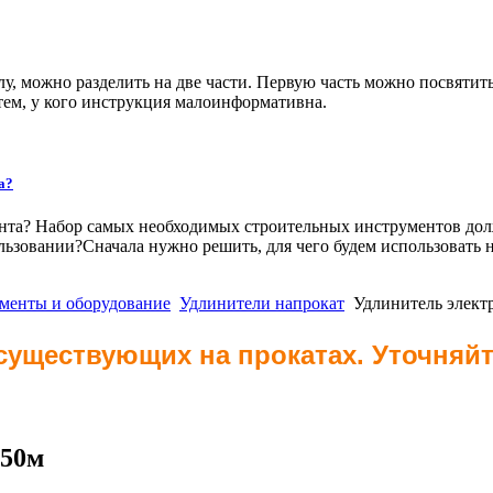
ожно разделить на две части. Первую часть можно посвятить т
тем, у кого инструкция малоинформативна.
а?
нта? Набор самых необходимых строительных инструментов долже
ользовании?Сначала нужно решить, для чего будем использовать
менты и оборудование
Удлинители напрокат
Удлинитель элект
 существующих на прокатах. Уточняй
 50м