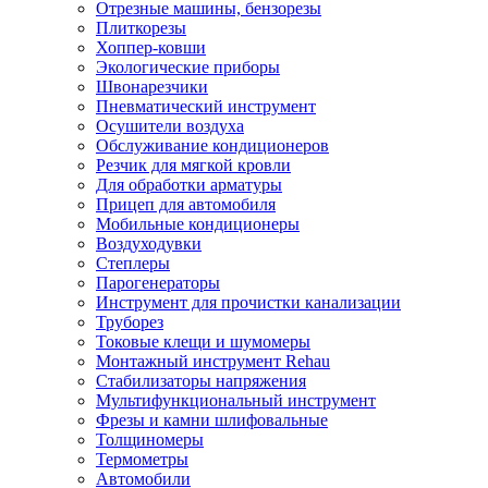
Отрезные машины, бензорезы
Плиткорезы
Хоппер-ковши
Экологические приборы
Швонарезчики
Пневматический инструмент
Осушители воздуха
Обслуживание кондиционеров
Резчик для мягкой кровли
Для обработки арматуры
Прицеп для автомобиля
Мобильные кондиционеры
Воздуходувки
Степлеры
Парогенераторы
Инструмент для прочистки канализации
Труборез
Токовые клещи и шумомеры
Монтажный инструмент Rehau
Стабилизаторы напряжения
Мультифункциональный инструмент
Фрезы и камни шлифовальные
Толщиномеры
Термометры
Автомобили