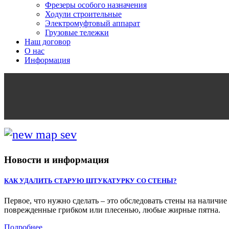
Фрезеры особого назначения
Ходули строительные
Электромуфтовый аппарат
Грузовые тележки
Наш договор
О нас
Информация
Новости и информация
КАК УДАЛИТЬ СТАРУЮ ШТУКАТУРКУ СО СТЕНЫ?
Первое, что нужно сделать – это обследовать стены на наличи
поврежденные грибком или плесенью, любые жирные пятна.
Подробнее...