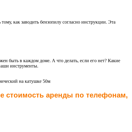
ому, как заводить бензопилу согласно инструкции. Эта
н быть в каждом доме. А что делать, если его нет? Какие
 наши инструменты.
рический на катушке 50м
те стоимость аренды по телефонам,