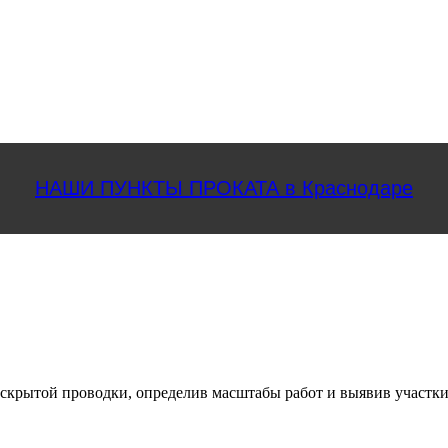
НАШИ ПУНКТЫ ПРОКАТА в Краснодаре
е скрытой проводки, определив масштабы работ и выявив участки