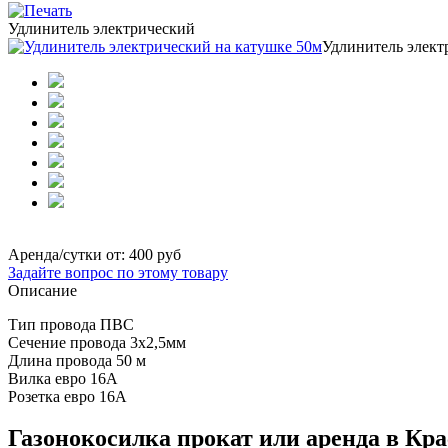
Удлинитель электрический
Удлинитель элект
Аренда/сутки от:
400 руб
Задайте вопрос по этому товару
Описание
Тип провода ПВС
Сечение провода 3х2,5мм
Длина провода 50 м
Вилка евро 16А
Розетка евро 16А
Газонокосилка прокат или аренда в Кра